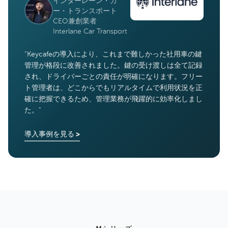
インターレーン・カ
ー・トランスポート
CEO兼創業者
Interlane Car Transport
“
Keycafeの導入により、これまで難しかった社用車の鍵
管理が格段に改善されました。鍵の受け渡しは全て記録
され、ドライバーごとの責任が明確になります。フリー
ト管理者は、どこからでもリアルタイムで利用状況を正
確に把握できるため、管理業務が飛躍的に効率化しまし
た。
”
導入事例を見る
>