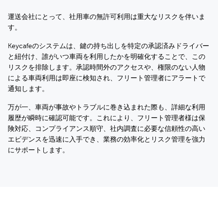
運送会社にとって、社用車の無許可利用は重大なリスクを伴いま
す。
Keycafeのシステムは、鍵の持ち出しを特定の承認済みドライバー
と紐付け、誰がいつ車両を利用したかを明確化することで、この
リスクを排除します。承認時間外のアクセスや、権限のない人物
による車両利用は即座に検知され、フリート管理者にアラートで
通知します。
万が一、車両が事故やトラブルに巻き込まれた際も、詳細な利用
履歴が瞬時に確認可能です。これにより、フリート管理者様は保
険対応、コンプライアンス順守、社内調査に必要な信頼性の高い
エビデンスを迅速に入手でき、業務の効率化とリスク管理を強力
にサポートします。