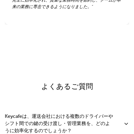
完全に効率化され、貴重な業務時間を節約し、チームが本
完全に効率化され、貴重な業務時間を節約し、チームが本
来の業務に専念できるようになりました。
来の業務に専念できるようになりました。
”
”
レビューをもっと見る
よくあるご質問
Keycafeは、運送会社における複数のドライバーや
シフト間での鍵の受け渡し・管理業務を、どのよ
うに効率化するのでしょうか？