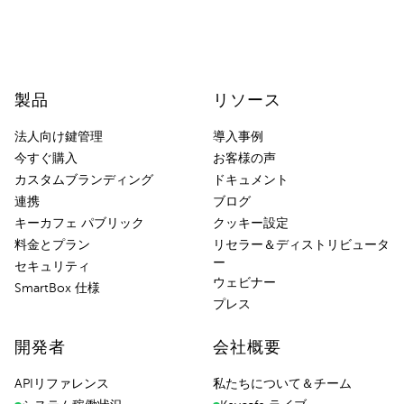
製品
リソース
法人向け鍵管理
導入事例
今すぐ購入
お客様の声
カスタムブランディング
ドキュメント
連携
ブログ
キーカフェ パブリック
クッキー設定
料金とプラン
リセラー＆ディストリビュータ
ー
セキュリティ
ウェビナー
SmartBox 仕様
プレス
開発者
会社概要
APIリファレンス
私たちについて＆チーム