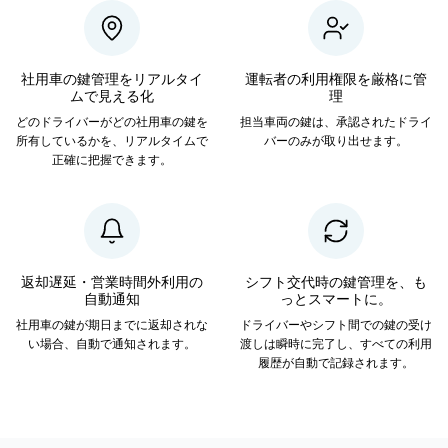
社用車の鍵管理をリアルタイ
運転者の利用権限を厳格に管
ムで見える化
理
どのドライバーがどの社用車の鍵を
担当車両の鍵は、承認されたドライ
所有しているかを、リアルタイムで
バーのみが取り出せます。
正確に把握できます。
返却遅延・営業時間外利用の
シフト交代時の鍵管理を、も
自動通知
っとスマートに。
社用車の鍵が期日までに返却されな
ドライバーやシフト間での鍵の受け
い場合、自動で通知されます。
渡しは瞬時に完了し、すべての利用
履歴が自動で記録されます。