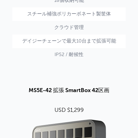
18個収納可能
スチール補強ポリカーボネート製筐体
クラウド管理
デイジーチェーンで最大10台まで拡張可能
IP52 / 耐候性
MS5E-42 拡張 SmartBox 42区画
USD $1,299