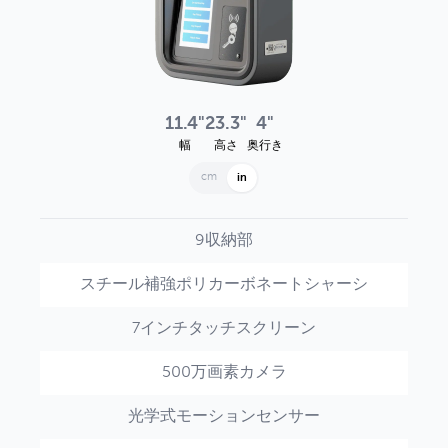
11.4"
23.3"
4"
幅
高さ
奥行き
cm
in
9収納部
スチール補強ポリカーボネートシャーシ
7インチタッチスクリーン
500万画素カメラ
光学式モーションセンサー