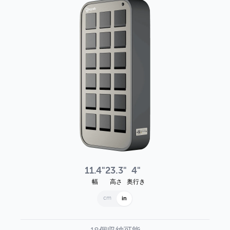
11.4"
23.3"
4"
幅
高さ
奥行き
cm
in