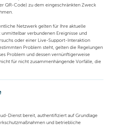
oder QR-Code) zu dem eingeschränkten Zweck
ehmen.
tliche Netzwerk gelten für Ihre aktuelle
 unmittelbar verbundenen Ereignisse und
uchs oder einer Live-Support-Interaktion
stimmten Problem steht, gelten die Regelungen
eses Problem und dessen vernünftigerweise
 nicht für nicht zusammenhängende Vorfälle, die
e
ud-Dienst bereit, authentifiziert auf Grundlage
werkschutzmaßnahmen und betriebliche