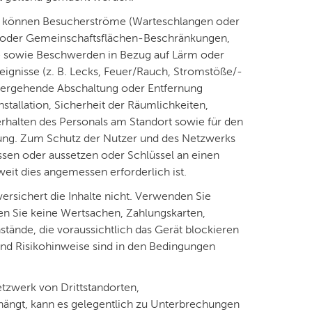
en können Besucherströme (Warteschlangen oder
- oder Gemeinschaftsflächen-Beschränkungen,
e sowie Beschwerden in Bezug auf Lärm oder
nisse (z. B. Lecks, Feuer/Rauch, Stromstöße/-
rübergehende Abschaltung oder Entfernung
nstallation, Sicherheit der Räumlichkeiten,
rhalten des Personals am Standort sowie für den
ung. Zum Schutz der Nutzer und des Netzwerks
en oder aussetzen oder Schlüssel an einen
eit dies angemessen erforderlich ist.
ersichert die Inhalte nicht. Verwenden Sie
gen Sie keine Wertsachen, Zahlungskarten,
tände, die voraussichtlich das Gerät blockieren
und Risikohinweise sind in den Bedingungen
tzwerk von Drittstandorten,
bhängt, kann es gelegentlich zu Unterbrechungen