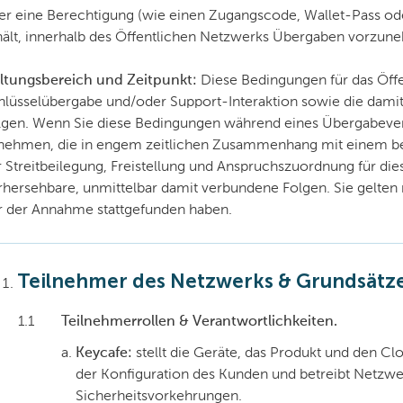
er eine Berechtigung (wie einen Zugangscode, Wallet-Pass 
hält, innerhalb des Öffentlichen Netzwerks Übergaben vorzun
ltungsbereich und Zeitpunkt:
Diese Bedingungen für das Öffen
hlüsselübergabe und/oder Support-Interaktion sowie die damit
lgen. Wenn Sie diese Bedingungen während eines Übergabevers
nehmen, die in engem zeitlichen Zusammenhang mit einem be
r Streitbeilegung, Freistellung und Anspruchszuordnung für di
rhersehbare, unmittelbar damit verbundene Folgen. Sie gelten
r der Annahme stattgefunden haben.
Teilnehmer des Netzwerks & Grundsätz
1.1
Teilnehmerrollen & Verantwortlichkeiten.
Keycafe:
stellt die Geräte, das Produkt und den Clo
der Konfiguration des Kunden und betreibt Netz
Sicherheitsvorkehrungen.