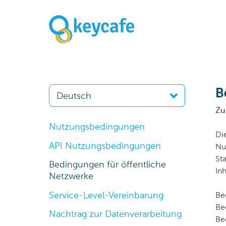
B
Zul
Nutzungsbedingungen
Di
API Nutzungsbedingungen
Nu
St
Bedingungen für öffentliche
In
Netzwerke
Service-Level-Vereinbarung
Be
Be
Nachtrag zur Datenverarbeitung
Be