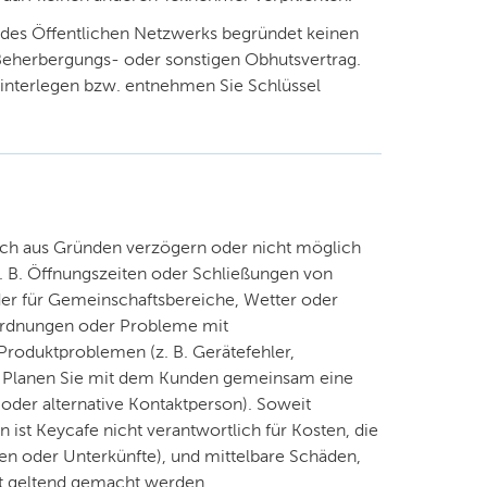
des Öffentlichen Netzwerks begründet keinen
Beherbergungs- oder sonstigen Obhutsvertrag.
hinterlegen bzw. entnehmen Sie Schlüssel
ch aus Gründen verzögern oder nicht möglich
(z. B. Öffnungszeiten oder Schließungen von
der für Gemeinschaftsbereiche, Wetter oder
nordnungen oder Probleme mit
Produktproblemen (z. B. Gerätefehler,
. Planen Sie mit dem Kunden gemeinsam eine
 oder alternative Kontaktperson). Soweit
 ist Keycafe nicht verantwortlich für Kosten, die
sen oder Unterkünfte), und mittelbare Schäden,
t geltend gemacht werden.