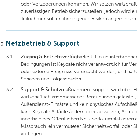
oder Verzögerungen kommen. Wir setzen wirtschaf
zuverlässigen Betrieb sicherzustellen, jedoch wird ei
Teilnehmer sollten ihre eigenen Risiken angemessen 
Netzbetrieb & Support
3.1
Zugang & Betriebsverfügbarkeit.
Ein ununterbrochene
Bedingungen ist Keycafe nicht verantwortlich für Ve
oder externe Ereignisse verursacht werden, und hafte
Schäden und Folgeschäden.
3.2
Support & Schutzmaßnahmen.
Support wird über He
wirtschaftlich angemessener Bemühungen geleistet; e
Außendienst-Einsätze und kein physisches Aufschli
kann Keycafe Abläufe ändern oder aussetzen, Anmelde
innerhalb des Öffentlichen Netzwerks umplatzieren
Missbrauch, ein vermuteter Sicherheitsvorfall oder 
vorliegen.