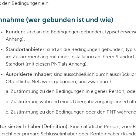
s den Bedingungen ein.
nnahme (wer gebunden ist und wie)
Kunden:
sind an die Bedingungen gebunden, typischerweise
Anhang).
Standortanbieter:
sind an die Bedingungen gebunden, typi
im Zusammenhang mit einer Installation an ihrem Standor
Standort (mit diesen PNT als Anhang).
Autorisierte Inhaber:
sind ausschließlich durch ausdrückli
Öffentliche Netzwerk gebunden, und zwar durch:
Zustimmung zu den Bedingungen in eigener Person; ode
Zustimmung während eines Übergabevorgangs innerhalb 
Zustimmung zu den Bedingungen oder den PNT während e
torisierter Inhaber (Definition):
Eine natürliche Person, zum Be
e nicht der primäre Schlüsselinhaber oder Kontoinhaber (Kund