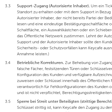
3.3
Support-Zugang (Autorisierte Inhaber).
Um ein Tick
Standort zu erhalten oder mit dem Support in Bezug
Autorisierter Inhaber, der nicht bereits Partei der B
lesen und eine eindeutige Bestätigungsschaltfläche ode
Schaltfläche, ein Auswahlkästchen oder ein Schieber
das Öffentliche Netzwerk zustimmen. Lehnt der Autori
Support und der Autorisierte Inhaber sollte den Kund
Sicherheits- oder Schutzvorfällen kann Keycafe au
Annahme leisten.)
3.4
Betriebliche Korrekturen.
Zur Behebung von Zugangs
falsche Fächer, festsitzenden Türen oder Schlüsselv
Konfiguration des Kunden und verfügbare Aufzeichnu
zuweisen oder Schlüssel innerhalb des Öffentlichen 
verantwortlich für Fehlkonfigurationen des Kunden 
und ist nicht verpflichtet, Berechtigungsstreitigkeite
3.5
Sperre bei Streit unter Beteiligten (strittige Berecht
Schlüssel strittig ist, kann Keycafe den Zugang zu de