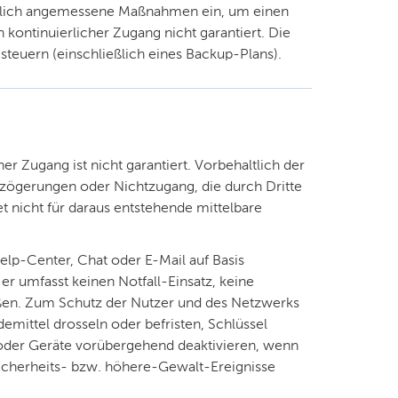
tlich angemessene Maßnahmen ein, um einen
n kontinuierlicher Zugang nicht garantiert. Die
steuern (einschließlich eines Backup-Plans).
r Zugang ist nicht garantiert. Vorbehaltlich der
rzögerungen oder Nichtzugang, die durch Dritte
t nicht für daraus entstehende mittelbare
lp-Center, Chat oder E-Mail auf Basis
r umfasst keinen Notfall-Einsatz, keine
eßen. Zum Schutz der Nutzer und des Netzwerks
mittel drosseln oder befristen, Schlüssel
 oder Geräte vorübergehend deaktivieren, wenn
Sicherheits- bzw. höhere-Gewalt-Ereignisse