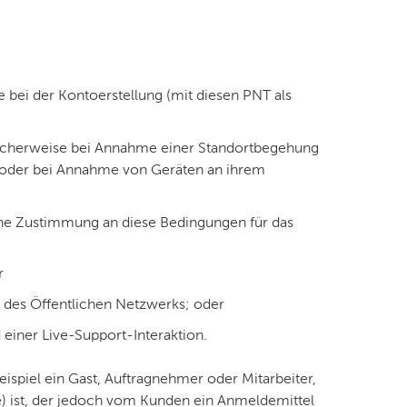
 bei der Kontoerstellung (mit diesen PNT als
scherweise bei Annahme einer Standortbegehung
t oder bei Annahme von Geräten an ihrem
che Zustimmung an diese Bedingungen für das
r
des Öffentlichen Netzwerks; oder
iner Live-Support-Interaktion.
ispiel ein Gast, Auftragnehmer oder Mitarbeiter,
e) ist, der jedoch vom Kunden ein Anmeldemittel