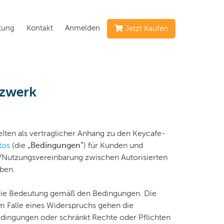
ltung
Kontakt
Anmelden
Jetzt Kaufen
tzwerk
 gelten als vertraglicher Anhang zu den Keycafe-
tos
(die
„Bedingungen“
) für Kunden und
h-/Nutzungsvereinbarung zwischen Autorisierten
ben.
en die Bedeutung gemäß den Bedingungen. Die
Im Falle eines Widerspruchs gehen die
edingungen oder schränkt Rechte oder Pflichten