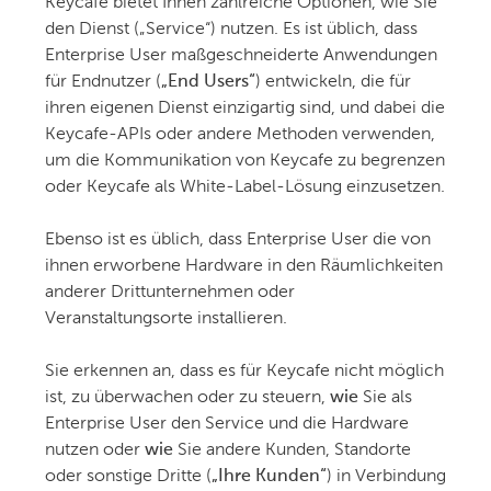
Keycafe bietet Ihnen zahlreiche Optionen, wie Sie
den Dienst („Service“) nutzen. Es ist üblich, dass
Enterprise User maßgeschneiderte Anwendungen
für Endnutzer (
„End Users“
) entwickeln, die für
ihren eigenen Dienst einzigartig sind, und dabei die
Keycafe-APIs oder andere Methoden verwenden,
um die Kommunikation von Keycafe zu begrenzen
oder Keycafe als White-Label-Lösung einzusetzen.
Ebenso ist es üblich, dass Enterprise User die von
ihnen erworbene Hardware in den Räumlichkeiten
anderer Drittunternehmen oder
Veranstaltungsorte installieren.
Sie erkennen an, dass es für Keycafe nicht möglich
ist, zu überwachen oder zu steuern,
wie
Sie als
Enterprise User den Service und die Hardware
nutzen oder
wie
Sie andere Kunden, Standorte
oder sonstige Dritte (
„Ihre Kunden“
) in Verbindung