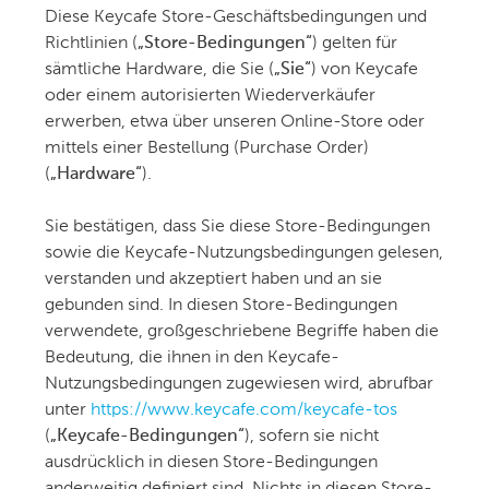
Diese Keycafe Store-Geschäftsbedingungen und
Richtlinien (
„Store-Bedingungen“
) gelten für
sämtliche Hardware, die Sie (
„Sie“
) von Keycafe
oder einem autorisierten Wiederverkäufer
erwerben, etwa über unseren Online-Store oder
mittels einer Bestellung (Purchase Order)
(
„Hardware“
).
Sie bestätigen, dass Sie diese Store-Bedingungen
sowie die Keycafe-Nutzungsbedingungen gelesen,
verstanden und akzeptiert haben und an sie
gebunden sind. In diesen Store-Bedingungen
verwendete, großgeschriebene Begriffe haben die
Bedeutung, die ihnen in den Keycafe-
Nutzungsbedingungen zugewiesen wird, abrufbar
unter
https://www.keycafe.com/keycafe-tos
(
„Keycafe-Bedingungen“
), sofern sie nicht
ausdrücklich in diesen Store-Bedingungen
anderweitig definiert sind. Nichts in diesen Store-