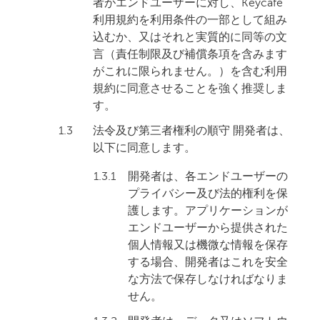
者がエンドユーザーに対し、Keycafe
利用規約を利用条件の一部として組み
込むか、又はそれと実質的に同等の文
言（責任制限及び補償条項を含みます
がこれに限られません。）を含む利用
規約に同意させることを強く推奨しま
す。
1.3
法令及び第三者権利の順守 開発者は、
以下に同意します。
1.3.1
開発者は、各エンドユーザーの
プライバシー及び法的権利を保
護します。アプリケーションが
エンドユーザーから提供された
個人情報又は機微な情報を保存
する場合、開発者はこれを安全
な方法で保存しなければなりま
せん。