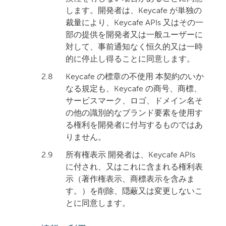
します。開発者は、Keycafe が単独の
裁量により、Keycafe APIs 又はその一
部の提供を開発者又は一般ユーザーに
対して、事前通知なく恒久的又は一時
的に停止し得ることに同意します。
2.8
Keycafe の標章の不使用 本契約のいか
なる規定も、Keycafe の商号、商標、
サービスマーク、ロゴ、ドメイン名そ
の他の識別的なブランド要素を使用す
る権利を開発者に付与するものではあ
りません。
2.9
所有権表示 開発者は、Keycafe APIs
に付され、又はこれに含まれる権利表
示（著作権表示、商標表示を含みま
す。）を削除、隠蔽又は変更しないこ
とに同意します。