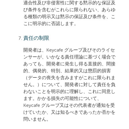
適合性及び非侵害性に関する黙示的な保証及
び条件を含むがこれらに限られない、あらゆ
る種類の明示又は黙示の保証及び条件を、こ
こに明示的に否認します。
責任の制限
開発者は、Keycafe グループ及びそのライセ
ンサーが、いかなる責任理論に基づく場合で
あっても、開発者に発生し得る直接的、間接
的、偶発的、特別、結果的又は懲罰的損害
（データの喪失を含みますがこれに限られま
せん。）について、開発者に対して責任を負
わないことを明示的に理解し、これに同意し
ます。かかる損失の可能性について、
Keycafe グループ又はその代表者が通知を受
けていたか、又は知るべきであったか否かを
問いません。