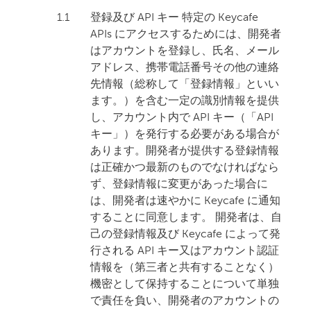
1.1
登録及び API キー 特定の Keycafe
APIs にアクセスするためには、開発者
はアカウントを登録し、氏名、メール
アドレス、携帯電話番号その他の連絡
先情報（総称して「登録情報」といい
ます。）を含む一定の識別情報を提供
し、アカウント内で API キー（「API
キー」）を発行する必要がある場合が
あります。開発者が提供する登録情報
は正確かつ最新のものでなければなら
ず、登録情報に変更があった場合に
は、開発者は速やかに Keycafe に通知
することに同意します。 開発者は、自
己の登録情報及び Keycafe によって発
行される API キー又はアカウント認証
情報を（第三者と共有することなく）
機密として保持することについて単独
で責任を負い、開発者のアカウントの