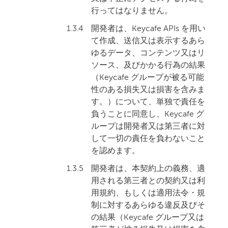
行ってはなりません。
1.3.4
開発者は、Keycafe APIs を用い
て作成、送信又は表示するあら
ゆるデータ、コンテンツ又はリ
ソース、及びかかる行為の結果
（Keycafe グループが被る可能
性のある損失又は損害を含みま
す。）について、単独で責任を
負うことに同意し、Keycafe グ
ループは開発者又は第三者に対
して一切の責任を負わないこと
を認めます。
1.3.5
開発者は、本契約上の義務、適
用される第三者との契約又は利
用規約、もしくは適用法令・規
制に対するあらゆる違反及びそ
の結果（Keycafe グループ又は