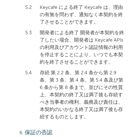
5.2
Keycafe による終了 Keycafe は、理由
の有無を問わず、通知なく本契約を終
了させることができます。
5.3
開発者による終了 開発者が本契約を終
了したい場合、開発者は Keycafe APIs
の利用及びアカウント認証情報の利用
を停止することにより、いつでも本契
約を終了させることができます。
5.4
存続 第 2.2 条、第 2.4 条から第 2.9
条、第 3 条、第 4 条、第 5.4 条及び第
6 条から第 8 条まで、並びにその性質
上、本契約の終了又は満了後も存続す
べき当事者の権利、義務及び責任は、
本契約のいかなる終了又は満了後も存
続するものとします。
保証の否認