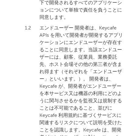
下で開発されるすべてのアプリケーシ
ョンについて単独で責任を負うことに
同意します。
1.2
エンドユーザー 開発者は、Keycafe
APIs を用いて開発者が開発するアプリ
ケーションにエンドユーザーが存在す
ることに同意します。当該エンドユー
ザーには、顧客、従業員、業務委託
先、ホスト会場その他の第三者が含ま
れ得ます（それぞれを「エンドユーザ
ー」といいます。）。 開発者は、
Keycafe が、開発者がエンドユーザー
を本サービス又は機器の利用にどのよ
うに関与させるかを監視又は規制する
ことは不可能であること、並びに
Keycafe 利用規約に基づくサービスに
関連するリスクについて説明を受けた
ことを認識します。Keycafe は、開発