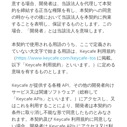
意する場合、開発者は、当該法人を代理して本契
約を締結する正当な権限を有し、本契約への同意
の時からその後において当該法人を本契約に拘束
することを表明し、保証するものとします。この
場合、「開発者」とは当該法人を意味します。
本契約で使用される用語のうち、ここで定義され
ていない大文字で始まる用語は、Keycafe 利用規約
（
https://www.keycafe.com/keycafe-tos
に掲載。
以下「Keycafe 利用規約」といいます。）に定める
意味を有するものとします。
Keycafe が提供する各種 API、その他の開発者向け
サービス又は関連ソフトウェア（総称して
「Keycafe APIs」といいます。）にアクセスし、又
はこれを利用することにより、開発者は本契約の
条件に取り消し不能な形で同意したものとみなさ
れます。本契約及び Keycafe 利用規約に同意しな
い場合、開発者は Keycafe APIs にアクセス又は利