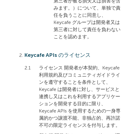
第三者が被る損失又は損害を含
みます。）について、単独で責
任を負うことに同意し、
Keycafe グループは開発者又は
第三者に対して責任を負わない
ことを認めます。
Keycafe APIs のライセンス
2.1
ライセンス 開発者が本契約、Keycafe
利用規約及びコミュニティガイドライ
ンを遵守することを条件として、
Keycafe は開発者に対し、サービスと
連携し又はこれを利用するアプリケー
ションを開発する目的に限り、
Keycafe APIs を使用するための一身専
属的かつ譲渡不能、非独占的、再許諾
不可の限定ライセンスを付与します。