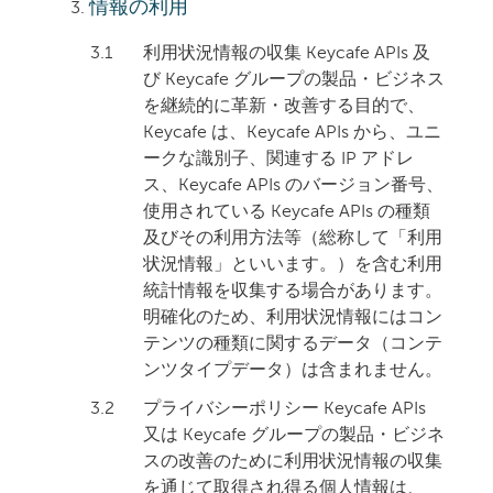
情報の利用
3.1
利用状況情報の収集 Keycafe APIs 及
び Keycafe グループの製品・ビジネス
を継続的に革新・改善する目的で、
Keycafe は、Keycafe APIs から、ユニ
ークな識別子、関連する IP アドレ
ス、Keycafe APIs のバージョン番号、
使用されている Keycafe APIs の種類
及びその利用方法等（総称して「利用
状況情報」といいます。）を含む利用
統計情報を収集する場合があります。
明確化のため、利用状況情報にはコン
テンツの種類に関するデータ（コンテ
ンツタイプデータ）は含まれません。
3.2
プライバシーポリシー Keycafe APIs
又は Keycafe グループの製品・ビジネ
スの改善のために利用状況情報の収集
を通じて取得され得る個人情報は、