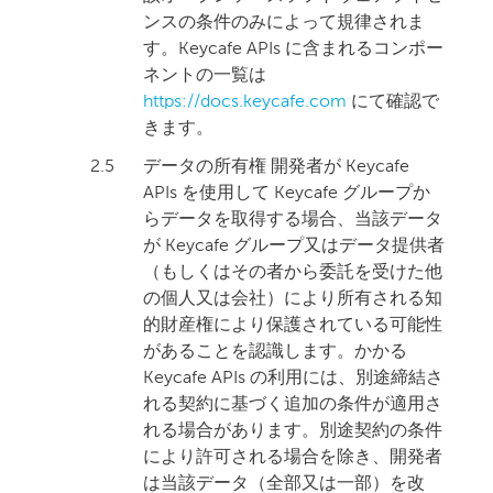
ンスの条件のみによって規律されま
す。Keycafe APIs に含まれるコンポー
ネントの一覧は
https://docs.keycafe.com
にて確認で
きます。
2.5
データの所有権 開発者が Keycafe
APIs を使用して Keycafe グループか
らデータを取得する場合、当該データ
が Keycafe グループ又はデータ提供者
（もしくはその者から委託を受けた他
の個人又は会社）により所有される知
的財産権により保護されている可能性
があることを認識します。かかる
Keycafe APIs の利用には、別途締結さ
れる契約に基づく追加の条件が適用さ
れる場合があります。別途契約の条件
により許可される場合を除き、開発者
は当該データ（全部又は一部）を改