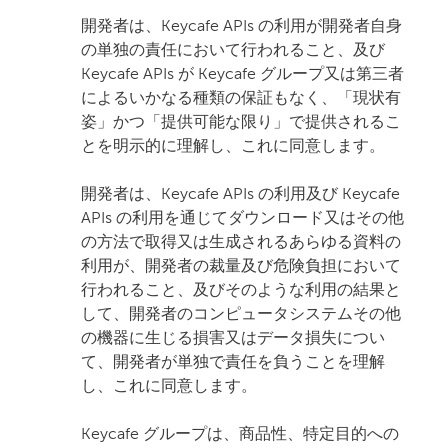
開発者は、Keycafe APIs の利用が開発者自身
の単独の責任において行われること、及び
Keycafe APIs が Keycafe グループ又は第三者
によるいかなる種類の保証もなく、「現状有
姿」かつ「提供可能な限り」で提供されるこ
とを明示的に理解し、これに同意します。
開発者は、Keycafe APIs の利用及び Keycafe
APIs の利用を通じてダウンロード又はその他
の方法で取得又は生成されるあらゆる資料の
利用が、開発者の裁量及び危険負担において
行われること、及びそのような利用の結果と
して、開発者のコンピュータシステムその他
の機器に生じる損害又はデータ損失につい
て、開発者が単独で責任を負うことを理解
し、これに同意します。
Keycafe グループは、商品性、特定目的への