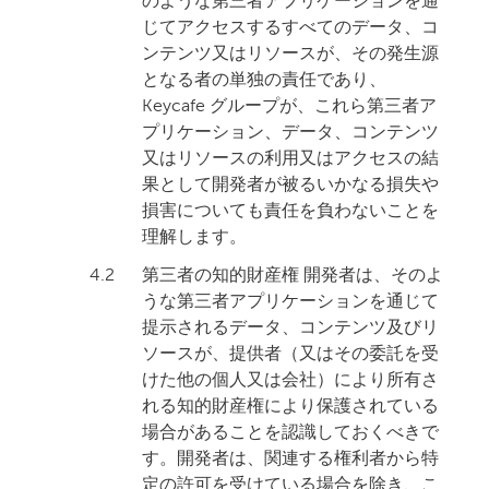
のような第三者アプリケーションを通
じてアクセスするすべてのデータ、コ
ンテンツ又はリソースが、その発生源
となる者の単独の責任であり、
Keycafe グループが、これら第三者ア
プリケーション、データ、コンテンツ
又はリソースの利用又はアクセスの結
果として開発者が被るいかなる損失や
損害についても責任を負わないことを
理解します。
4.2
第三者の知的財産権 開発者は、そのよ
うな第三者アプリケーションを通じて
提示されるデータ、コンテンツ及びリ
ソースが、提供者（又はその委託を受
けた他の個人又は会社）により所有さ
れる知的財産権により保護されている
場合があることを認識しておくべきで
す。開発者は、関連する権利者から特
定の許可を受けている場合を除き、こ