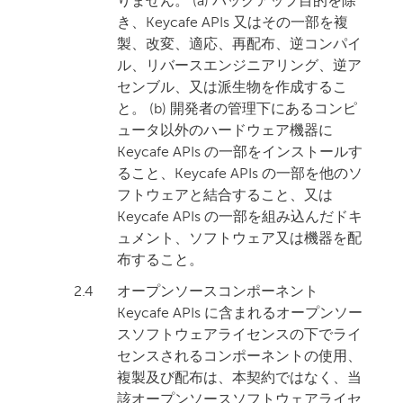
りません。 (a) バックアップ目的を除
き、Keycafe APIs 又はその一部を複
製、改変、適応、再配布、逆コンパイ
ル、リバースエンジニアリング、逆ア
センブル、又は派生物を作成するこ
と。 (b) 開発者の管理下にあるコンピ
ュータ以外のハードウェア機器に
Keycafe APIs の一部をインストールす
ること、Keycafe APIs の一部を他のソ
フトウェアと結合すること、又は
Keycafe APIs の一部を組み込んだドキ
ュメント、ソフトウェア又は機器を配
布すること。
2.4
オープンソースコンポーネント
Keycafe APIs に含まれるオープンソー
スソフトウェアライセンスの下でライ
センスされるコンポーネントの使用、
複製及び配布は、本契約ではなく、当
該オープンソースソフトウェアライセ