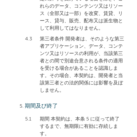
れらのデータ、コンテンツ又はリソー
ス（全部又は一部）を改変、賃貸、リ
ース、貸与、販売、配布又は派生物と
して利用してはなりません。
4.3
第三者条件 開発者は、そのような第三
者アプリケーション、データ、コンテ
ンツ又はリソースの利用が、当該第三
者との間で別途合意される条件の適用
を受ける場合があることを認識しま
す。その場合、本契約は、開発者と当
該第三者との法的関係には影響を及ぼ
しません。
期間及び終了
5.1
期間 本契約は、本条 5 に従って終了
するまで、無期限に有効に存続しま
す。