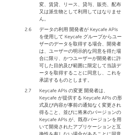
変、賃貸、リース、貸与、販売、配布
又は派生物として利用してはなりませ
ん。
2.6
データの利用 開発者が Keycafe APIs
を使用して Keycafe グループからユー
ザーのデータを取得する場合、開発者
は、ユーザーの明示的な同意を得た場
合に限り、かつユーザーが開発者に許
可した目的及び範囲に限定して当該デ
ータを取得することに同意し、これを
承諾するものとします。
2.7
Keycafe APIs の変更 開発者は、
Keycafe が提供する Keycafe APIs の形
式及び内容が事前の通知なく変更され
得ること、並びに将来のバージョンの
Keycafe APIs が、既存バージョンを用
いて開発されたアプリケーションと互
換性を有しない場合があることに同意