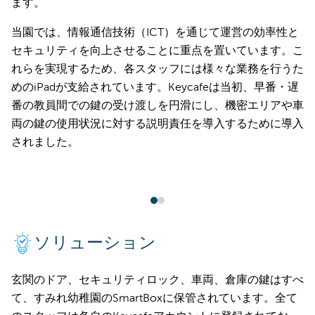
ます。
当園では、情報通信技術（ICT）を通じて運営の効率性と
セキュリティを向上させることに重点を置いています。こ
れらを実現するため、各スタッフには様々な業務を行うた
めのiPadが支給されています。Keycafeは当初、早番・遅
番の教員間での鍵の受け渡しを円滑にし、機密エリアや車
両の鍵の使用状況に対する説明責任を導入するために導入
されました。
ソリューション
玄関のドア、セキュリティロック、車両、倉庫の鍵はすべ
て、すみれ幼稚園のSmartBoxに保管されています。全て