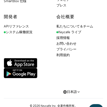
SmartBox 仕様
プレス
開発者
会社概要
APIリファレンス
私たちについて＆チーム
システム稼働状況
Keycafe ライブ
採用情報
お問い合わせ
プライバシー
利用規約
日本語
©
2026
Keycafe Inc. 全著作権所有。