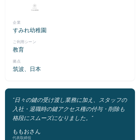
企業
すみれ幼稚園
ご利用シーン
教育
拠点
筑波、日本
“日々の鍵の受け渡し業務に加え、スタッフの
入社・退職時の鍵アクセス権の付与・削除も
格段にスムーズになりました。”
ももおさん
代表取締役