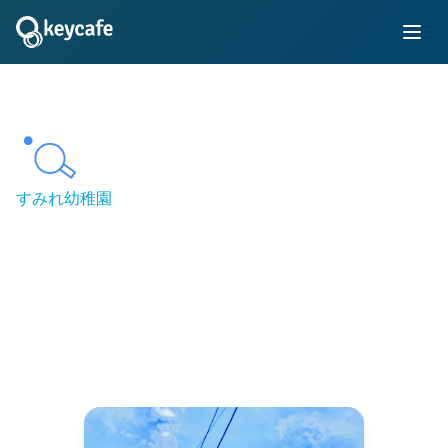
すみれ幼稚園
すみれ幼稚園、Keycafe
通知のSlack連携でアカ
ウンタビリティを向上