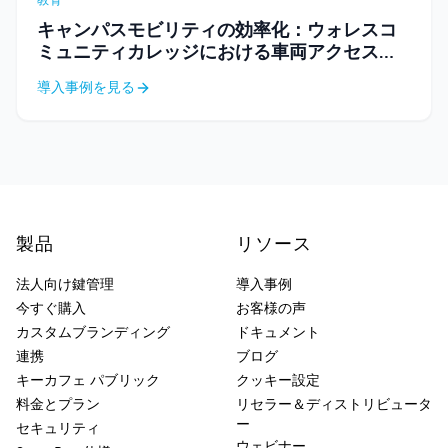
教育
キャンパスモビリティの効率化：ウォレスコ
ミュニティカレッジにおける車両アクセス自
動化
導入事例を見る
製品
リソース
法人向け鍵管理
導入事例
今すぐ購入
お客様の声
カスタムブランディング
ドキュメント
連携
ブログ
キーカフェ パブリック
クッキー設定
料金とプラン
リセラー＆ディストリビュータ
ー
セキュリティ
ウェビナー