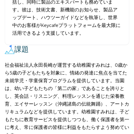
括し、同時に製品のエキスパートも務めていま
す。彼は、技術文書、新機能のお知らせ、製品ア
ップデート、ハウツーガイドなどを執筆し、世界
中のお客様がKeycafeプラットフォームを最大限に
活用できるよう支援しています。
課題
社会福祉法人永田長崎が運営する幼稚園すみれは、0歳か
ら5歳の子どもたちを対象に、情緒の発達に焦点を当てた
未就学児・学童保育プログラムを提供しています。当園
は、幼い子どもたちの「第二の家」であることを誇りと
し、英会話・リスニング、料理レッスンを通じた栄養教
育、エイサーレッスン（沖縄諸島の伝統舞踊）、アートカ
リキュラムなどを提供しています。幼稚園すみれは、子ど
もたちに教育サービスを提供しつつも、働く保護者を第一
に考え、常に保護者の皆様に利益をもたらすよう努めてい