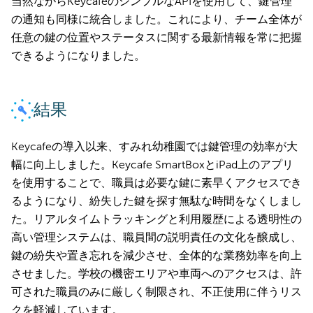
当然ながらKeycafeのシンプルなAPIを使用して、鍵管理
の通知も同様に統合しました。これにより、チーム全体が
任意の鍵の位置やステータスに関する最新情報を常に把握
できるようになりました。
結果
Keycafeの導入以来、すみれ幼稚園では鍵管理の効率が大
幅に向上しました。Keycafe SmartBoxとiPad上のアプリ
を使用することで、職員は必要な鍵に素早くアクセスでき
るようになり、紛失した鍵を探す無駄な時間をなくしまし
た。リアルタイムトラッキングと利用履歴による透明性の
高い管理システムは、職員間の説明責任の文化を醸成し、
鍵の紛失や置き忘れを減少させ、全体的な業務効率を向上
させました。学校の機密エリアや車両へのアクセスは、許
可された職員のみに厳しく制限され、不正使用に伴うリス
クを軽減しています。