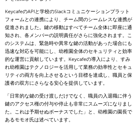
KeycafeのAPIと学校のSlackコミュニケーションプラット
フォームとの連携により、チーム間のシームレスな連携が
促進されました。鍵の移動はすべてチーム全体に即座に通
知され、各メンバーの説明責任がさらに強化されます。こ
のシステムは、緊急時や異常な鍵の活動があった場合にも
迅速な対応を可能にし、幼稚園全体のセキュリティと効率
的な運営に貢献しています。Keycafeの導入により、すみ
れ幼稚園はテクノロジーを活用して業務の効率性とセキュ
リティの両方を向上させるという目標を達成し、職員と保
護者の双方にさらなる安心を提供しています。
「日常的な鍵の受け渡しだけでなく、職員の入退職に伴う
鍵のアクセス権の付与や停止も非常にスムーズになりまし
た。これは予期せぬボーナスでした」と、幼稚園の園長で
あるモモオ氏は述べています。