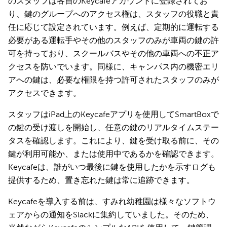
のスタッフは各自のKeycafeアカウントに登録されてお
り、鍵のグループへのアクセス権は、スタッフの役職と責
任に応じて設定されています。例えば、定期的に運転する
必要がある運転手やその他のスタッフのみが車両の鍵の許
可を持っており、スクールバスやその他の車両への不正ア
クセスを防いでいます。同様に、キャンパス内の機密エリ
アへの鍵は、必要な権限を持つ許可されたスタッフのみが
アクセスできます。
スタッフはiPad上のKeycafeアプリを使用してSmartBoxで
の鍵の受け渡しを開始し、任意の鍵のリアルタイムステー
タスを確認します。これにより、鍵を受け取る前に、その
鍵が利用可能か、または使用中であるかを確認できます。
Keycafeは、誰がいつ最後に鍵を使用したかを示すログも
提供するため、置き忘れた鍵は常に追跡できます。
Keycafeを導入する前は、すみれ幼稚園は様々なソフトウ
ェアからの通知をSlackに集約していました。そのため、