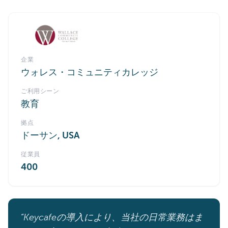
企業
ウォレス・コミュニティカレッジ
ご利用シーン
教育
拠点
ドーサン, USA
従業員
400
“Keycafeの導入により、当社の日常業務はま