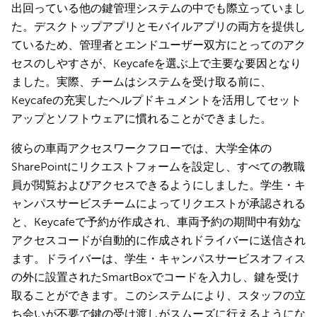
出回っている他の鍵管理システムの中でも際立っていまし
た。デスクトップアプリとモバイルアプリの両方を提供し
ているため、管理者とエンドユーザー双方にとってのアク
セスのしやすさが、Keycafeを選ぶ上で主要な要因となり
ました。実際、チームはシステムを受け取る前に、
Keycafeの充実したヘルプドキュメントを活用してセット
アップとソフトウェアに慣れることができました。
彼らの車両アクセスワークフローでは、大学全体の
SharePointにリクエストフォームを設定し、すべての教職
員が閲覧およびアクセスできるようにしました。学生・キ
ャンパスサービスチームによってリクエストが承認される
と、Keycafeで予約が作成され、車両予約の期間中有効な
アクセスコードが自動的に作成されドライバーに送信され
ます。ドライバーは、学生・キャンパスサービスオフィス
の外に設置されたSmartBoxでコードを入力し、鍵を受け
取ることができます。このシステムにより、スタッフの立
ち会いが不要で鍵の受け渡しがスムーズに行えるようにな