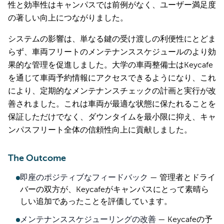
性と効率性はキャンパスでは前例がなく、ユーザー満足度
の著しい向上につながりました。
システムの影響は、単なる鍵の受け渡しの利便性にとどま
らず、車両フリートのメンテナンススケジュールのより効
果的な管理を促進しました。大学の車両整備士はKeycafe
を通じて車両予約情報にアクセスできるようになり、これ
により、定期的なメンテナンスチェックの計画と実行が改
善されました。これは車両が最適な状態に保たれることを
保証しただけでなく、ダウンタイムを最小限に抑え、キャ
ンパスフリート全体の信頼性向上に貢献しました。
The Outcome
即座のポジティブなフィードバック
—
管理者とドライ
バーの双方が、Keycafeがキャンパスにとって素晴ら
しい追加であったことを評価しています。
メンテナンススケジューリングの改善
—
Keycafeの予