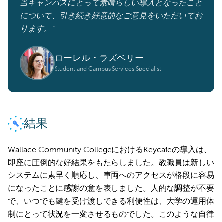
当キャンパスにとって素晴らしい導入となったこと
について、引き続き好意的なご意見をいただいてお
ります。”
ローレル・ラズベリー
Student and Campus Services Specialist
結果
Wallace Community CollegeにおけるKeycafeの導入は、
即座に圧倒的な好結果をもたらしました。教職員は新しい
システムに素早く順応し、車両へのアクセスが格段に容易
になったことに感謝の意を表しました。人的な調整が不要
で、いつでも鍵を受け渡しできる利便性は、大学の運用体
制にとって状況を一変させるものでした。このような自律