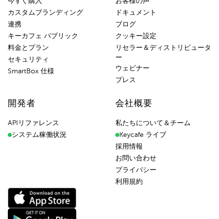
今すぐ購入
お客様の声
カスタムブランディング
ドキュメント
連携
ブログ
キーカフェ パブリック
クッキー設定
料金とプラン
リセラー＆ディストリビュータ
ー
セキュリティ
ウェビナー
SmartBox 仕様
プレス
開発者
会社概要
APIリファレンス
私たちについて＆チーム
システム稼働状況
Keycafe ライブ
採用情報
お問い合わせ
プライバシー
利用規約