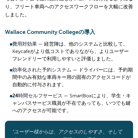
り、フリート車両へのアクセスワークフローを大幅に改善
しました。
Wallace Community Collegeの導入
費用対効果
—
経営陣は、他のシステムと比較して、
Keycafeがより低コストでありながら、よりユーザー
フレンドリーで利用しやすいと評価しました。
効率化された予約システム
—
ドライバーには、予約期
間中のみ有効な車両キー用の固有のアクセスコードが
自動的に付与されます。
24時間セルフサービス
—
SmartBoxにより、学生・キ
ャンパスサービス職員が不在であっても、いつでも鍵
へのアクセスが可能です。
“ユーザー様からは、アクセスのしやすさ、そして