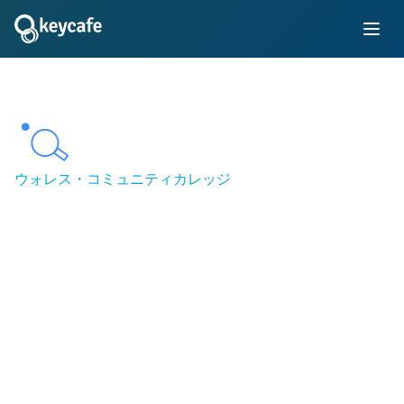
ウォレス・コミュニティカレッジ
キャンパスモビリティの
効率化：ウォレスコミュ
ニティカレッジにおける
車両アクセス自動化