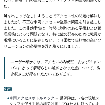
ため、輸送部門の整備士とのメンテナンス調整も困難でし
た。
鍵を出しっぱなしにすることでアクセス性の問題は解決し
ましたが、不正な車両アクセスや盗難の問題を引き起こし
ました。この非効率性は、時間に制約のある学術および管
理業務にとって問題となり、特に鍵の配布のために職員が
現場にいることに依存しない、より柔軟で信頼性の高いソ
リューションの必要性を浮き彫りにしました。
ユーザー様からは、アクセスの利便性、およびキャン
パスにとって素晴らしい追加となった点について、引
き続きご好評をいただいております。
課題
車両アクセスボトルネック
—
講師陣は、2名の現地ス
タッフを伴う手動の鍵受け渡しプロセスに頼っていま