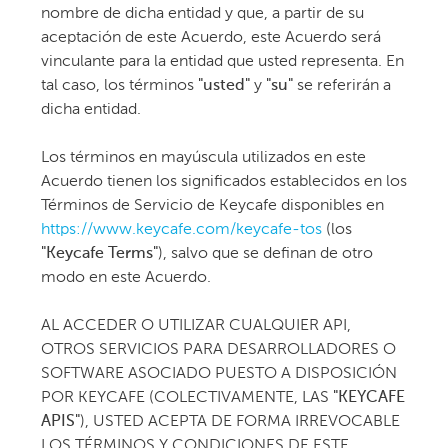
nombre de dicha entidad y que, a partir de su
aceptación de este Acuerdo, este Acuerdo será
vinculante para la entidad que usted representa. En
tal caso, los términos
"usted"
y
"su"
se referirán a
dicha entidad.
Los términos en mayúscula utilizados en este
Acuerdo tienen los significados establecidos en los
Términos de Servicio de Keycafe disponibles en
https://www.keycafe.com/keycafe-tos
(los
"Keycafe Terms"
), salvo que se definan de otro
modo en este Acuerdo.
AL ACCEDER O UTILIZAR CUALQUIER API,
OTROS SERVICIOS PARA DESARROLLADORES O
SOFTWARE ASOCIADO PUESTO A DISPOSICIÓN
POR KEYCAFE (COLECTIVAMENTE, LAS
"KEYCAFE
APIS"
), USTED ACEPTA DE FORMA IRREVOCABLE
LOS TÉRMINOS Y CONDICIONES DE ESTE