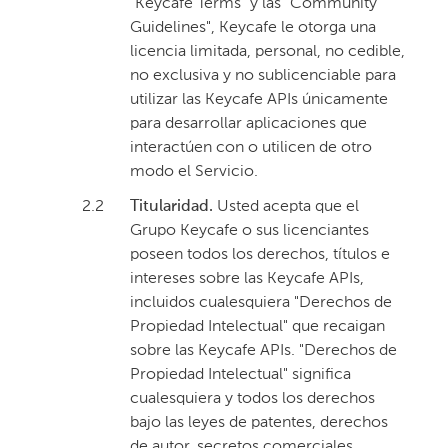
"Keycafe Terms" y las "Community
Guidelines", Keycafe le otorga una
licencia limitada, personal, no cedible,
no exclusiva y no sublicenciable para
utilizar las Keycafe APIs únicamente
para desarrollar aplicaciones que
interactúen con o utilicen de otro
modo el Servicio.
2.2
Titularidad.
Usted acepta que el
Grupo Keycafe o sus licenciantes
poseen todos los derechos, títulos e
intereses sobre las Keycafe APIs,
incluidos cualesquiera "Derechos de
Propiedad Intelectual" que recaigan
sobre las Keycafe APIs. "Derechos de
Propiedad Intelectual" significa
cualesquiera y todos los derechos
bajo las leyes de patentes, derechos
de autor, secretos comerciales,