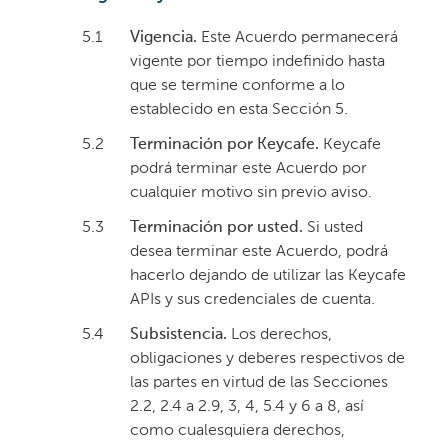
5.1
Vigencia.
Este Acuerdo permanecerá
vigente por tiempo indefinido hasta
que se termine conforme a lo
establecido en esta Sección 5.
5.2
Terminación por Keycafe.
Keycafe
podrá terminar este Acuerdo por
cualquier motivo sin previo aviso.
5.3
Terminación por usted.
Si usted
desea terminar este Acuerdo, podrá
hacerlo dejando de utilizar las Keycafe
APIs y sus credenciales de cuenta.
5.4
Subsistencia.
Los derechos,
obligaciones y deberes respectivos de
las partes en virtud de las Secciones
2.2, 2.4 a 2.9, 3, 4, 5.4 y 6 a 8, así
como cualesquiera derechos,