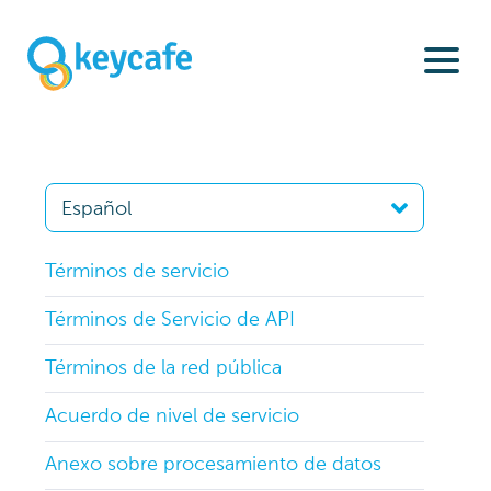
Términos de servicio
Términos de Servicio de API
Términos de la red pública
Acuerdo de nivel de servicio
Anexo sobre procesamiento de datos