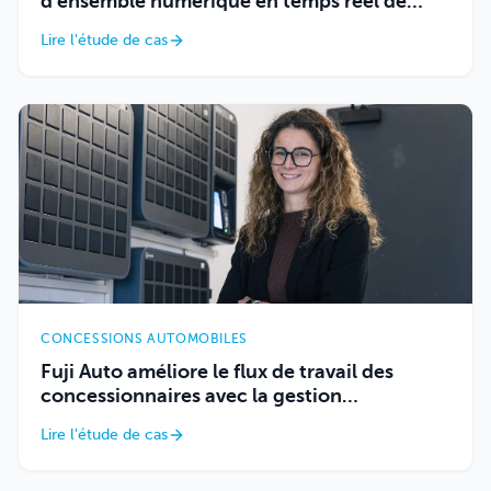
d'ensemble numérique en temps réel de
chaque clé de véhicule.
Lire l'étude de cas
CONCESSIONS AUTOMOBILES
Fuji Auto améliore le flux de travail des
concessionnaires avec la gestion
intelligente des clés
Lire l'étude de cas