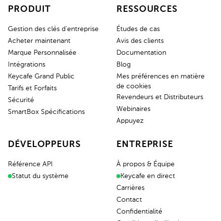
PRODUIT
RESSOURCES
Gestion des clés d'entreprise
Études de cas
Acheter maintenant
Avis des clients
Marque Personnalisée
Documentation
Intégrations
Blog
Keycafe Grand Public
Mes préférences en matière
de cookies
Tarifs et Forfaits
Revendeurs et Distributeurs
Sécurité
Webinaires
SmartBox Spécifications
Appuyez
DÉVELOPPEURS
ENTREPRISE
Référence API
À propos & Équipe
Statut du système
Keycafe en direct
Carrières
Contact
Confidentialité