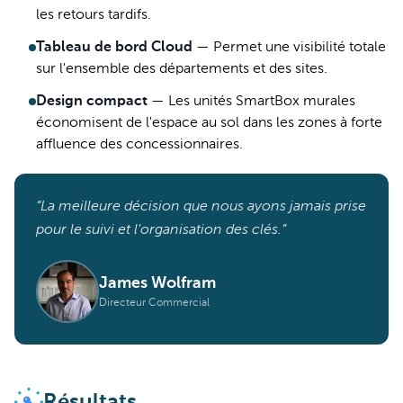
les retours tardifs.
Tableau de bord Cloud
—
Permet une visibilité totale
sur l'ensemble des départements et des sites.
Design compact
—
Les unités SmartBox murales
économisent de l'espace au sol dans les zones à forte
affluence des concessionnaires.
“La meilleure décision que nous ayons jamais prise
pour le suivi et l'organisation des clés.”
James Wolfram
Directeur Commercial
Résultats