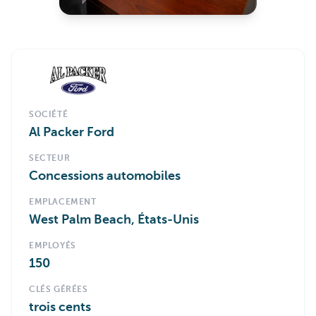
SOCIÉTÉ
Al Packer Ford
SECTEUR
Concessions automobiles
EMPLACEMENT
West Palm Beach, États-Unis
EMPLOYÉS
150
CLÉS GÉRÉES
trois cents