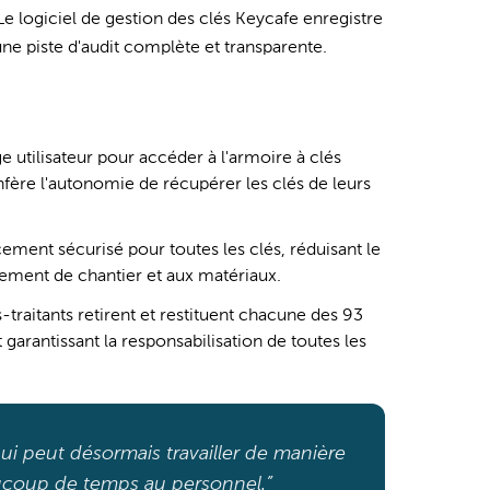
. Le logiciel de gestion des clés Keycafe enregistre
ne piste d'audit complète et transparente.
ge utilisateur pour accéder à l'armoire à clés
nfère l'autonomie de récupérer les clés de leurs
ment sécurisé pour toutes les clés, réduisant le
gement de chantier et aux matériaux.
traitants retirent et restituent chacune des 93
 garantissant la responsabilisation de toutes les
ui peut désormais travailler de manière
eaucoup de temps au personnel.”