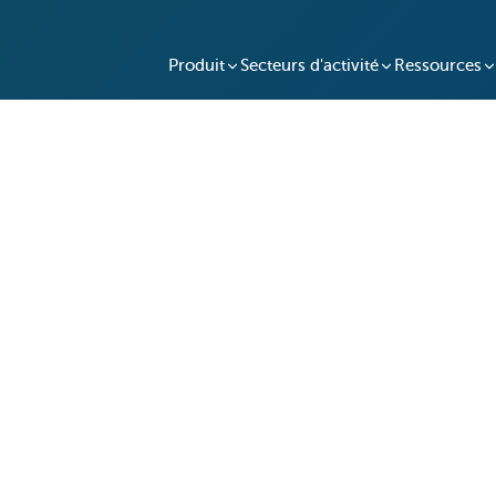
Produit
Secteurs d'activité
Ressources
n Utilise Keycafe pour
aux clés sur les chantiers.