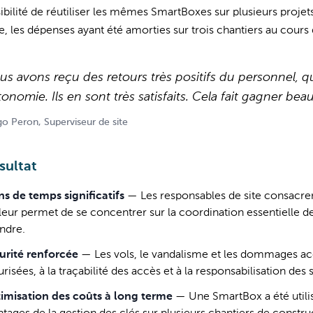
ibilité de réutiliser les mêmes SmartBoxes sur plusieurs proje
e, les dépenses ayant été amorties sur trois chantiers au cour
us avons reçu des retours très positifs du personnel, qu
tonomie. Ils en sont très satisfaits. Cela fait gagner b
o Peron, Superviseur de site
sultat
ns de temps significatifs
—
Les responsables de site consacre
leur permet de se concentrer sur la coordination essentielle de l
endre.
urité renforcée
—
Les vols, le vandalisme et les dommages ac
risées, à la traçabilité des accès et à la responsabilisation des 
imisation des coûts à long terme
—
Une SmartBox a été utilis