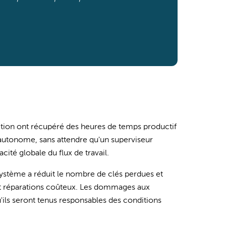
uction ont récupéré des heures de temps productif
 autonome, sans attendre qu'un superviseur
acité globale du flux de travail.
système a réduit le nombre de clés perdues et
 et réparations coûteux. Les dommages aux
'ils seront tenus responsables des conditions