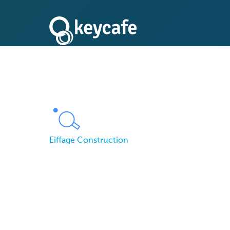
Eiffage Construction
Eiffage Constructio
automatiser l'accès 