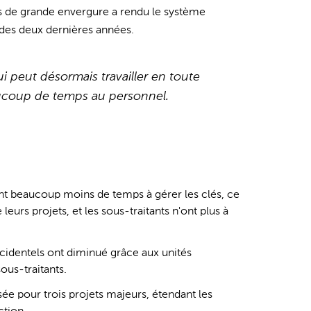
ts de grande envergure a rendu le système
s des deux dernières années.
i peut désormais travailler en toute
eaucoup de temps au personnel.
nt beaucoup moins de temps à gérer les clés, ce
eurs projets, et les sous-traitants n'ont plus à
cidentels ont diminué grâce aux unités
sous-traitants.
ée pour trois projets majeurs, étendant les