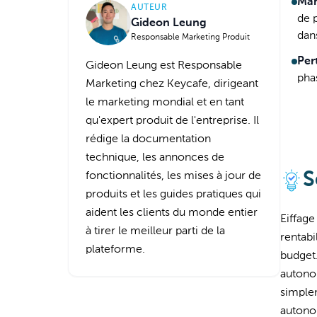
Man
AUTEUR
de 
Gideon Leung
dan
Responsable Marketing Produit
Per
Gideon Leung est Responsable
pha
Marketing chez Keycafe, dirigeant
le marketing mondial et en tant
qu'expert produit de l'entreprise. Il
rédige la documentation
technique, les annonces de
S
fonctionnalités, les mises à jour de
produits et les guides pratiques qui
aident les clients du monde entier
Eiffage
à tirer le meilleur parti de la
rentabi
plateforme.
budget.
autonom
simplem
autono