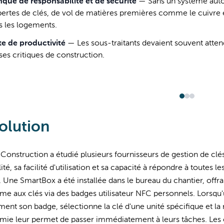
que de responsabilité et de sécurité
—
Sans un système autom
pertes de clés, de vol de matières premières comme le cuivre e
s les logements.
te de productivité
—
Les sous-traitants devaient souvent attend
ses critiques de construction.
olution
 Construction a étudié plusieurs fournisseurs de gestion de clé
lité, sa facilité d'utilisation et sa capacité à répondre à toutes
 Une SmartBox a été installée dans le bureau du chantier, offra
e aux clés via des badges utilisateur NFC personnels. Lorsqu'un 
ent son badge, sélectionne la clé d'une unité spécifique et la
mie leur permet de passer immédiatement à leurs tâches. Les 