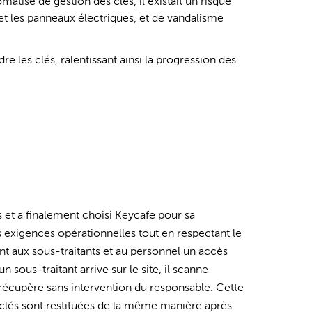
atisé de gestion des clés, il existait un risque
t les panneaux électriques, et de vandalisme
re les clés, ralentissant ainsi la progression des
s et a finalement choisi Keycafe pour sa
 les exigences opérationnelles tout en respectant le
nt aux sous-traitants et au personnel un accès
sous-traitant arrive sur le site, il scanne
 récupère sans intervention du responsable. Cette
clés sont restituées de la même manière après