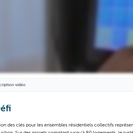
cription vidéo
éfi
ion des clés pour les ensembles résidentiels collectifs représe