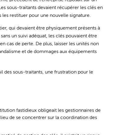
ème précédent de l'entreprise reposait sur un
es sous-traitants devaient récupérer les clés en
 les restituer pour une nouvelle signature.
er, qui devaient être physiquement présents à
sans un suivi adéquat, les clés pouvaient être
n cas de perte. De plus, laisser les unités non
de vandalisme et de dommages aux équipements
l des sous-traitants, une frustration pour le
tution fastidieux obligeait les gestionnaires de
 lieu de se concentrer sur la coordination des