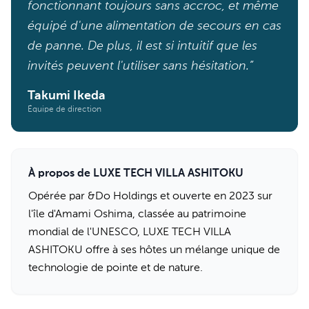
fonctionnant toujours sans accroc, et même
équipé d'une alimentation de secours en cas
de panne. De plus, il est si intuitif que les
invités peuvent l'utiliser sans hésitation.”
Takumi Ikeda
Équipe de direction
À propos de LUXE TECH VILLA ASHITOKU
Opérée par &Do Holdings et ouverte en 2023 sur
l'île d'Amami Oshima, classée au patrimoine
mondial de l'UNESCO, LUXE TECH VILLA
ASHITOKU offre à ses hôtes un mélange unique de
technologie de pointe et de nature.