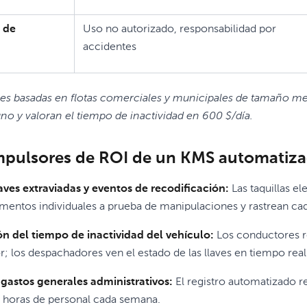
 de
Uso no autorizado, responsabilidad por
accidentes
es basadas en flotas comerciales y municipales de tamaño me
no y valoran el tiempo de inactividad en 600 $/día.
mpulsores de ROI de un KMS automatiz
aves extraviadas y eventos de recodificación:
Las taquillas e
entos individuales a prueba de manipulaciones y rastrean cad
n del tiempo de inactividad del vehículo:
Los conductores re
r; los despachadores ven el estado de las llaves en tiempo real
gastos generales administrativos:
El registro automatizado r
 horas de personal cada semana.