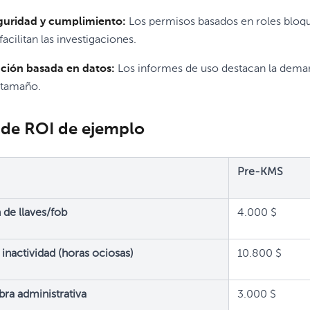
guridad y cumplimiento:
Los permisos basados en roles bloqu
facilitan las investigaciones.
ción basada en datos:
Los informes de uso destacan la demand
 tamaño.
 de ROI de ejemplo
Pre-KMS
 de llaves/fob
4.000 $
inactividad (horas ociosas)
10.800 $
ra administrativa
3.000 $