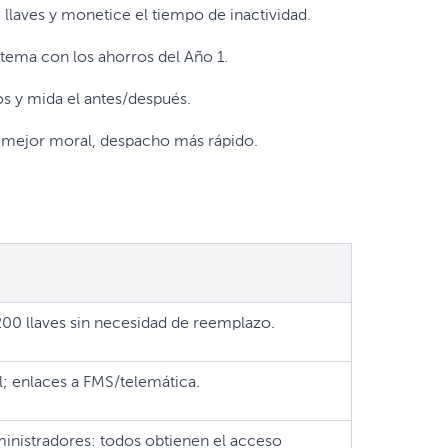
de llaves y monetice el tiempo de inactividad.
stema con los ahorros del Año 1.
os y mida el antes/después.
 mejor moral, despacho más rápido.
200 llaves sin necesidad de reemplazo.
; enlaces a FMS/telemática.
nistradores: todos obtienen el acceso