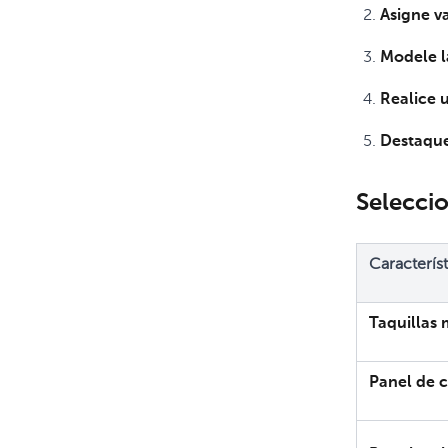
Asigne v
Modele l
Realice 
Destaque
Selecci
Característ
Taquillas
Panel de c