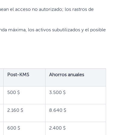
ean el acceso no autorizado; los rastros de
a máxima, los activos subutilizados y el posible
Post-KMS
Ahorros anuales
500 $
3.500 $
2.160 $
8.640 $
600 $
2.400 $