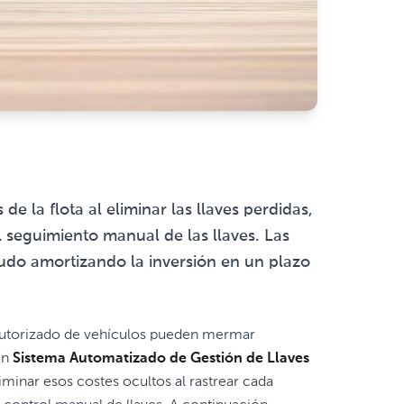
 la flota al eliminar las llaves perdidas,
l seguimiento manual de las llaves. Las
nudo amortizando la inversión en un plazo
o autorizado de vehículos pueden mermar
Un
Sistema Automatizado de Gestión de Llaves
inar esos costes ocultos al rastrear cada