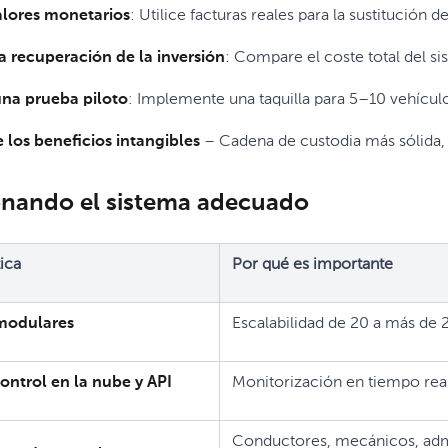
alores monetarios
: Utilice facturas reales para la sustitución 
a recuperación de la inversión
: Compare el coste total del si
una prueba piloto
: Implemente una taquilla para 5–10 vehícul
 los beneficios intangibles
– Cadena de custodia más sólida,
onando el sistema adecuado
ica
Por qué es importante
 modulares
Escalabilidad de 20 a más de 
ontrol en la nube y API
Monitorización en tiempo real
Conductores, mecánicos, admi