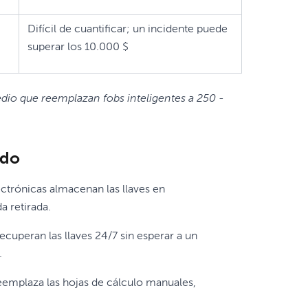
Difícil de cuantificar; un incidente puede
superar los 10.000 $
dio que reemplazan fobs inteligentes a 250 -
ado
lectrónicas almacenan las llaves en
a retirada.
cuperan las llaves 24/7 sin esperar a un
.
eemplaza las hojas de cálculo manuales,