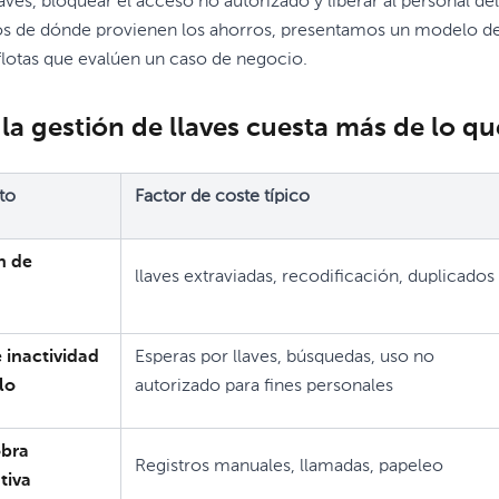
aves, bloquear el acceso no autorizado y liberar al personal de
s de dónde provienen los ahorros, presentamos un modelo de
flotas que evalúen un caso de negocio.
la gestión de llaves cuesta más de lo qu
to
Factor de coste típico
n de
llaves extraviadas, recodificación, duplicados
 inactividad
Esperas por llaves, búsquedas, uso no
lo
autorizado para fines personales
bra
Registros manuales, llamadas, papeleo
tiva