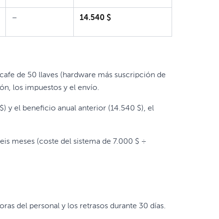
–
14.540 $
afe de 50 llaves (hardware más suscripción de
ón, los impuestos y el envío.
 y el beneficio anual anterior (14.540 $), el
is meses (coste del sistema de 7.000 $ ÷
horas del personal y los retrasos durante 30 días.