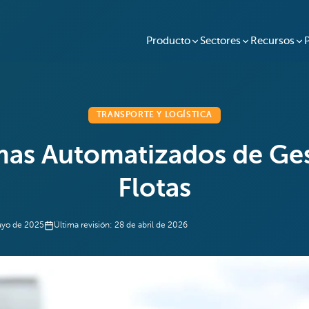
Producto
Sectores
Recursos
TRANSPORTE Y LOGÍSTICA
emas Automatizados de Ges
Flotas
ayo de 2025
Última revisión:
28 de abril de 2026