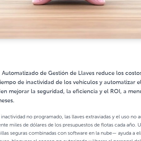
Automatizado de Gestión de Llaves reduce los costos de
tiempo de inactividad de los vehículos y automatizar e
den mejorar la seguridad, la eficiencia y el ROI, a me
meses.
 inactividad no programado, las llaves extraviadas y el uso n
nte miles de dólares de los presupuestos de flotas cada año. 
llas seguras combinadas con software en la nube— ayuda a elim