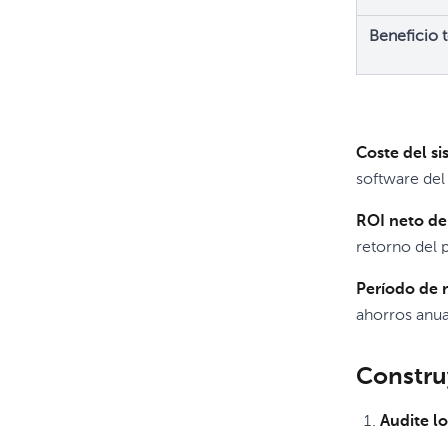
Beneficio t
Coste del si
software del 
ROI neto de
retorno del 
Período de 
ahorros anua
Constru
Audite l