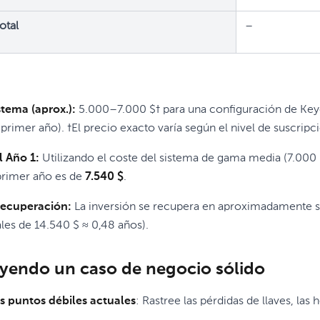
otal
–
stema (aprox.):
5.000–7.000 $† para una configuración de Keyc
primer año). †El precio exacto varía según el nivel de suscripci
l Año 1:
Utilizando el coste del sistema de gama media (7.000 $)
primer año es de
7.540 $
.
recuperación:
La inversión se recupera en aproximadamente se
les de 14.540 $ ≈ 0,48 años).
yendo un caso de negocio sólido
os puntos débiles actuales
: Rastree las pérdidas de llaves, las 