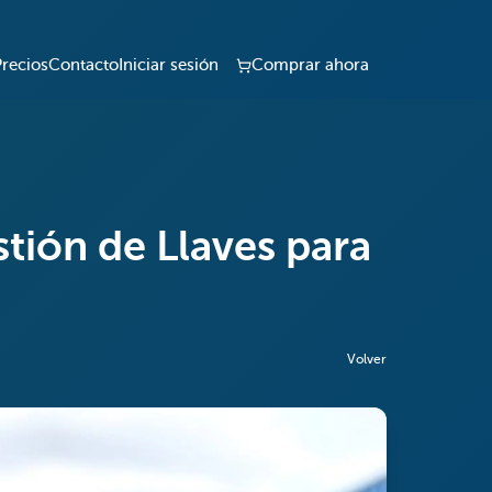
Precios
Contacto
Iniciar sesión
Comprar ahora
tión de Llaves para
Volver