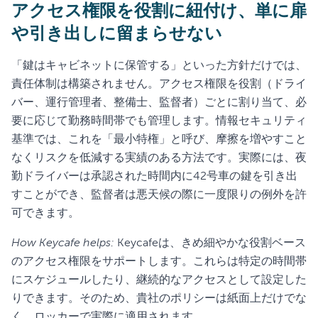
アクセス権限を役割に紐付け、単に扉
や引き出しに留まらせない
「鍵はキャビネットに保管する」といった方針だけでは、
責任体制は構築されません。アクセス権限を役割（ドライ
バー、運行管理者、整備士、監督者）ごとに割り当て、必
要に応じて勤務時間帯でも管理します。情報セキュリティ
基準では、これを「最小特権」と呼び、摩擦を増やすこと
なくリスクを低減する実績のある方法です。実際には、夜
勤ドライバーは承認された時間内に42号車の鍵を引き出
すことができ、監督者は悪天候の際に一度限りの例外を許
可できます。
How Keycafe helps:
Keycafeは、きめ細やかな役割ベース
のアクセス権限をサポートします。これらは特定の時間帯
にスケジュールしたり、継続的なアクセスとして設定した
りできます。そのため、貴社のポリシーは紙面上だけでな
く、ロッカーで実際に適用されます。