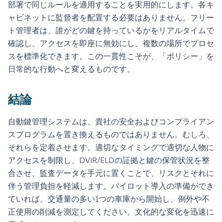
部署で同じルールを適用することを実用的にします。各キ
ャビネットに監督者を配置する必要はありません。フリー
ト管理者は、誰がどの鍵を持っているかをリアルタイムで
確認し、アクセスを即座に無効にし、複数の場所でプロセ
スを標準化できます。この一貫性こそが、「ポリシー」を
日常的な行動へと変えるものです。
結論
自動鍵管理システムは、貴社の安全およびコンプライアン
スプログラムを置き換えるものではありません。むしろ、
それらを定着させます。適切なタイミングで適切な人物に
アクセスを制限し、DVIR/ELDの証拠と鍵の保管状況を整
合させ、監査データを手元に置くことで、リスクとそれに
伴う管理負担を軽減します。パイロット導入の準備ができ
ていれば、交通量の多い1つの車庫から開始し、例外や不
正使用の削減を測定してください。文化的な変化を迅速に