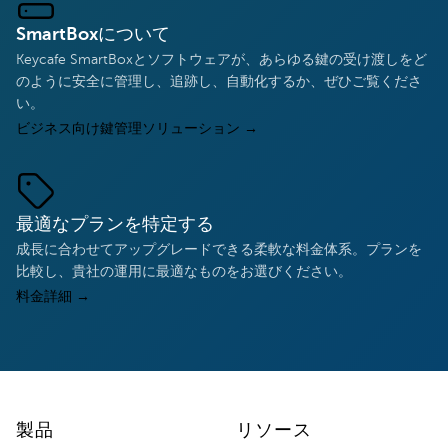
SmartBoxについて
Keycafe SmartBoxとソフトウェアが、あらゆる鍵の受け渡しをど
のように安全に管理し、追跡し、自動化するか、ぜひご覧くださ
い。
ビジネス向け鍵管理ソリューション
→
最適なプランを特定する
成長に合わせてアップグレードできる柔軟な料金体系。プランを
比較し、貴社の運用に最適なものをお選びください。
料金詳細
→
製品
リソース