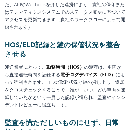
た、APIやWebhookを介した連携により、貴社の保守また
はテレマティクスシステムでのステータス変更に基づいて
アクセスを更新できます（貴社のワークフローによって開
始されます）。
HOS/ELD記録と鍵の保管状況を整合
させる
運送業者にとって、
勤務時間（HOS）
の遵守は、車両か
ら直接運転時間を記録する
電子ログデバイス（ELD）
によ
って強制されます。ELDの勤務状況と鍵の貸し出し・返却
をクロスチェックすることで、誰が、いつ、どの車両を運
転していたかという一貫した記録が得られ、監査やインシ
デントレビューに役立ちます。
監査を慌ただしいものにせず、日常