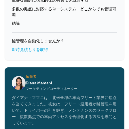
重要な箇所に視覚的な説明責任を追加する
多数の拠点に対応する単一システム—どこからでも管理可
能
結論
鍵管理を自動化しませんか？
即時見積もりを取得
執筆者
Diana Mamani
マーケティングコーディネーター
ダイアナ・ママニは、北米全域の車両フリート業界に焦点
を当ててきました。彼女は、フリート運用者が鍵管理を用
いて、ドライバーの引き継ぎ、メンテナンスのワークフロ
ー、複数拠点での車両アクセスを合理化する方法を専門と
しています。