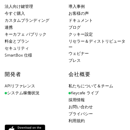
法人向け鍵管理
導入事例
今すぐ購入
お客様の声
カスタムブランディング
ドキュメント
連携
ブログ
キーカフェ パブリック
クッキー設定
料金とプラン
リセラー＆ディストリビュータ
ー
セキュリティ
ウェビナー
SmartBox 仕様
プレス
開発者
会社概要
APIリファレンス
私たちについて＆チーム
システム稼働状況
Keycafe ライブ
採用情報
お問い合わせ
プライバシー
利用規約