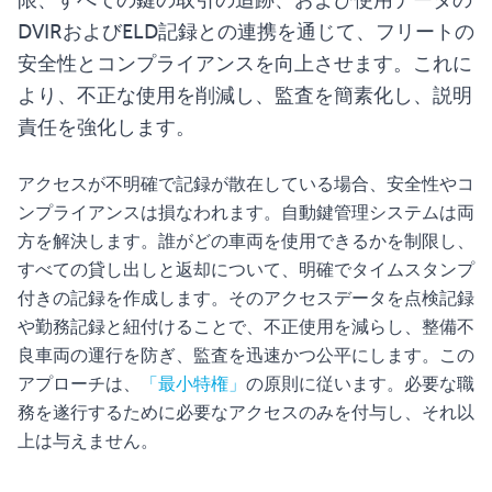
限、すべての鍵の取引の追跡、および使用データの
DVIRおよびELD記録との連携を通じて、フリートの
安全性とコンプライアンスを向上させます。これに
より、不正な使用を削減し、監査を簡素化し、説明
責任を強化します。
アクセスが不明確で記録が散在している場合、安全性やコ
ンプライアンスは損なわれます。自動鍵管理システムは両
方を解決します。誰がどの車両を使用できるかを制限し、
すべての貸し出しと返却について、明確でタイムスタンプ
付きの記録を作成します。そのアクセスデータを点検記録
や勤務記録と紐付けることで、不正使用を減らし、整備不
良車両の運行を防ぎ、監査を迅速かつ公平にします。この
アプローチは、
「最小特権」
の原則に従います。必要な職
務を遂行するために必要なアクセスのみを付与し、それ以
上は与えません。