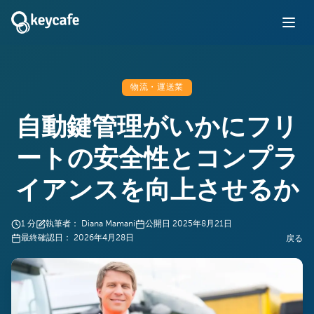
物流・運送業
自動鍵管理がいかにフリ
ートの安全性とコンプラ
イアンスを向上させるか
1
分
執筆者：
Diana Mamani
公開日
2025年8月21日
最終確認日：
2026年4月28日
戻る