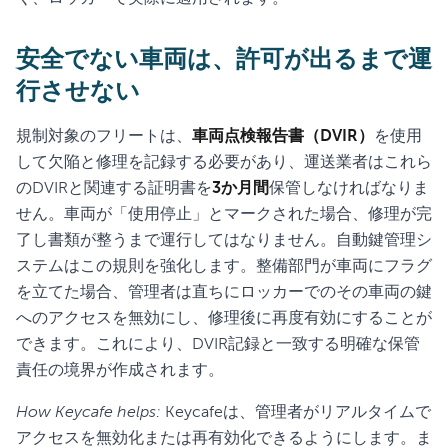
安全でない車両は、許可が出るまで運
行させない
規制対象のフリートは、
車両点検報告書（DVIR）
を使用
して欠陥と修理を記録する必要があり、運送業者はこれら
のDVIRと関連する証明書を
3か月間
保管しなければなりま
せん。車両が「使用停止」とマークされた場合、修理が完
了し書類が整うまで運行してはなりません。自動鍵管理シ
ステムはこの規則を強化します。整備部門が車両にフラグ
を立てた場合、管理者は直ちにロッカーでのその車両の鍵
へのアクセスを無効にし、修理後に再度有効にすることが
できます。これにより、DVIR記録と一致する明確な保管
責任の境界が作成されます。
How Keycafe helps:
Keycafeは、管理者がリアルタイムで
アクセスを無効化または再有効化できるようにします。ま