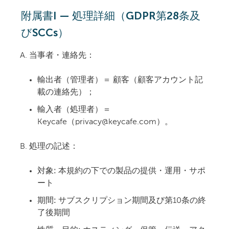
附属書I — 処理詳細（GDPR第28条及
びSCCs）
当事者・連絡先：
輸出者（管理者）＝
顧客（顧客アカウント記
載の連絡先）；
輸入者（処理者）＝
Keycafe（privacy@keycafe.com）。
処理の記述：
対象:
本規約の下での製品の提供・運用・サポ
ート
期間:
サブスクリプション期間及び第10条の終
了後期間