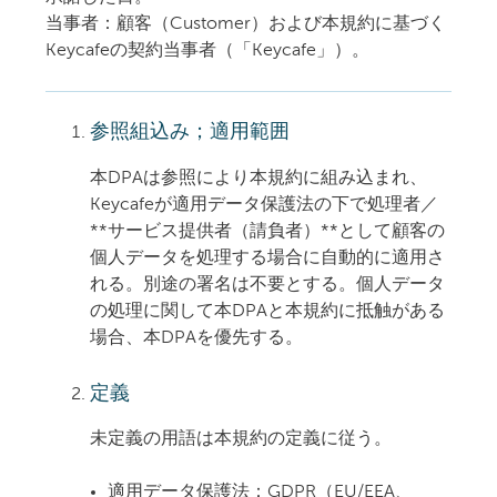
当事者：顧客（Customer）および本規約に基づく
Keycafeの契約当事者（「Keycafe」）。
参照組込み；適用範囲
本DPAは参照により本規約に組み込まれ、
Keycafeが適用データ保護法の下で処理者／
**サービス提供者（請負者）**として顧客の
個人データを処理する場合に自動的に適用さ
れる。別途の署名は不要とする。個人データ
の処理に関して本DPAと本規約に抵触がある
場合、本DPAを優先する。
定義
未定義の用語は本規約の定義に従う。
適用データ保護法：
GDPR（EU/EEA、