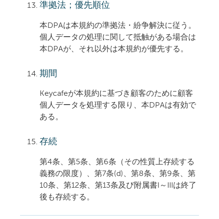
準拠法；優先順位
本DPAは本規約の準拠法・紛争解決に従う。
個人データの処理に関して抵触がある場合は
本DPAが、それ以外は本規約が優先する。
期間
Keycafeが本規約に基づき顧客のために顧客
個人データを処理する限り、本DPAは有効で
ある。
存続
第4条、第5条、第6条（その性質上存続する
義務の限度）、第7条(d)、第8条、第9条、第
10条、第12条、第13条及び附属書I～IIIは終了
後も存続する。