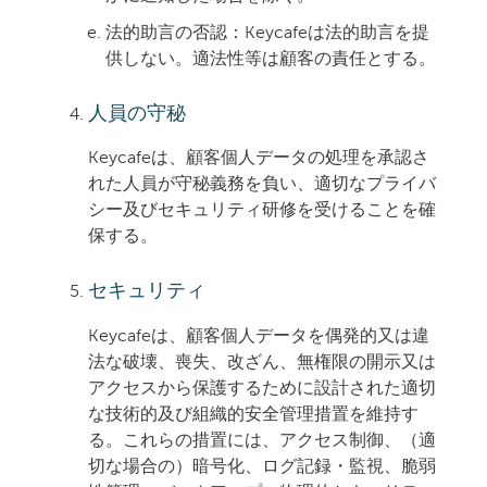
法的助言の否認：
Keycafeは法的助言を提
供しない。適法性等は顧客の責任とする。
人員の守秘
Keycafeは、顧客個人データの処理を承認さ
れた人員が守秘義務を負い、適切なプライバ
シー及びセキュリティ研修を受けることを確
保する。
セキュリティ
Keycafeは、顧客個人データを偶発的又は違
法な破壊、喪失、改ざん、無権限の開示又は
アクセスから保護するために設計された適切
な技術的及び組織的安全管理措置を維持す
る。これらの措置には、アクセス制御、（適
切な場合の）暗号化、ログ記録・監視、脆弱