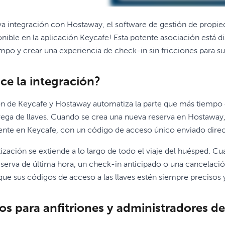
a integración con Hostaway, el software de gestión de propied
onible en la aplicación Keycafe! Esta potente asociación está d
empo y crear una experiencia de check-in sin fricciones para s
ce la integración?
ón de Keycafe y Hostaway automatiza la parte que más tiempo 
trega de llaves. Cuando se crea una nueva reserva en Hostawa
nte en Keycafe, con un código de acceso único enviado dire
ización se extiende a lo largo de todo el viaje del huésped. 
erva de última hora, un check-in anticipado o una cancelació
ue sus códigos de acceso a las llaves estén siempre precisos y
os para anfitriones y administradores d