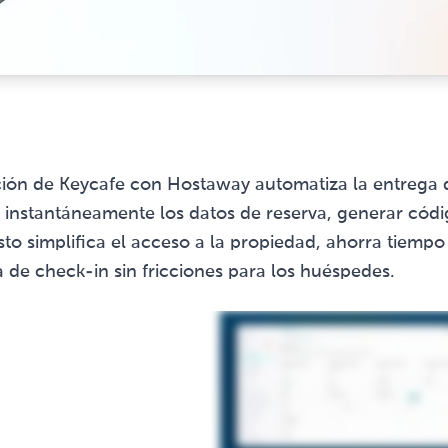
ción de Keycafe con Hostaway automatiza la entrega de
r instantáneamente los datos de reserva, generar códi
sto simplifica el acceso a la propiedad, ahorra tiempo
a de check-in sin fricciones para los huéspedes.