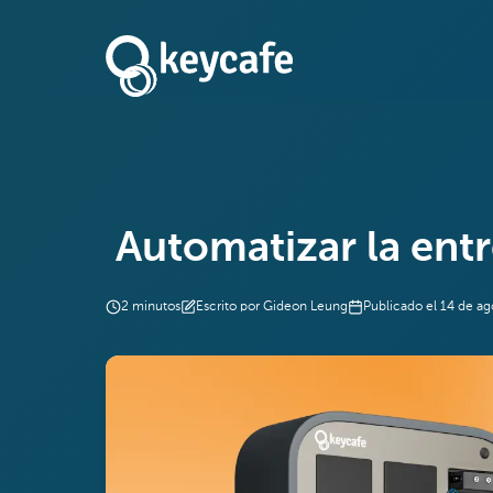
Automatizar la entr
2
minutos
Escrito por
Gideon Leung
Publicado el
14 de ag