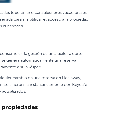
ades todo en uno para alquileres vacacionales,
iseñada para simplificar el acceso a la propiedad,
us huéspedes.
consume en la gestión de un alquiler a corto
y, se genera automáticamente una reserva
ctamente a su huésped.
Cualquier cambio en una reserva en Hostaway,
n, se sincroniza instantáneamente con Keycafe,
 actualizados.
e propiedades