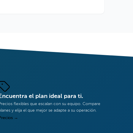
Encuentra el plan ideal para ti.
Precios flexibles que escalan con su equipo. Compare
planes y elija el que mejor se adapte a su operación.
Precios
→