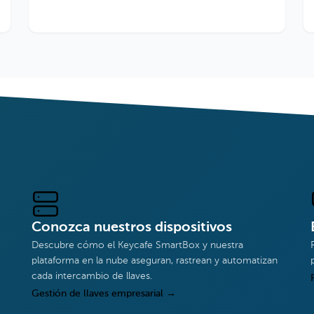
Conozca nuestros dispositivos
Descubre cómo el Keycafe SmartBox y nuestra
plataforma en la nube aseguran, rastrean y automatizan
cada intercambio de llaves.
Gestión de llaves empresarial
→