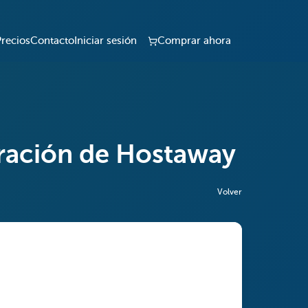
Precios
Contacto
Iniciar sesión
Comprar ahora
egración de Hostaway
Volver