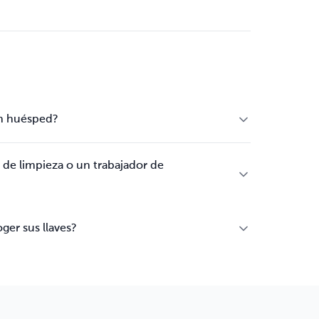
un huésped?
de limpieza o un trabajador de
ger sus llaves?