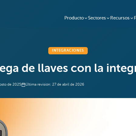
Producto
Sectores
Recursos
INTEGRACIONES
ega de llaves con la int
osto de 2025
Última revisión:
27 de abril de 2026