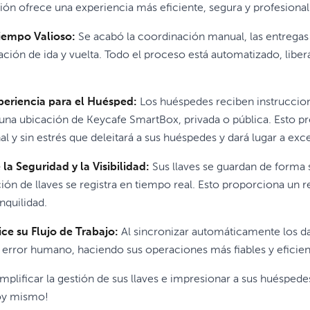
ción ofrece una experiencia más eficiente, segura y profesional
iempo Valioso:
Se acabó la coordinación manual, las entregas 
ión de ida y vuelta. Todo el proceso está automatizado, libe
periencia para el Huésped:
Los huéspedes reciben instruccione
 una ubicación de Keycafe SmartBox, privada o pública. Esto 
al y sin estrés que deleitará a sus huéspedes y dará lugar a exce
a Seguridad y la Visibilidad:
Sus llaves se guardan de forma
ión de llaves se registra en tiempo real. Esto proporciona un 
anquilidad.
ce su Flujo de Trabajo:
Al sincronizar automáticamente los dat
 error humano, haciendo sus operaciones más fiables y eficien
implificar la gestión de sus llaves e impresionar a sus huéspede
y mismo!