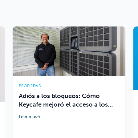
PROPIEDAD
Adiós a los bloqueos: Cómo
Keycafe mejoró el acceso a los
inmuebles y la satisfacción de los
Leer más
residentes para Your Place
Property Management