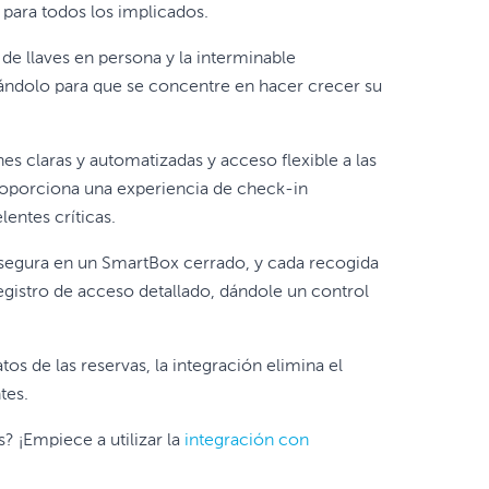
 para todos los implicados.
de llaves en persona y la interminable
rándolo para que se concentre en hacer crecer su
s claras y automatizadas y acceso flexible a las
proporciona una experiencia de check-in
lentes críticas.
 segura en un SmartBox cerrado, y cada recogida
registro de acceso detallado, dándole un control
os de las reservas, la integración elimina el
tes.
s? ¡Empiece a utilizar la
integración con