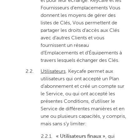
et pour leur échange. Keycafe et les
Fournisseurs d’emplacements Vous
donnent les moyens de gérer des
listes de Clés, Vous permettent de
partager les droits d’accès aux Clés
avec d’autres Clients et vous
fournissent un réseau
d’Emplacements et d’Équipements à
travers lesquels échanger des Clés.
2.2.
Utilisateurs
. Keycafe permet aux
utilisateurs qui ont accepté un Plan
d’abonnement et créé un compte sur
le Service, ou qui ont accepté les
présentes Conditions, d’utiliser le
Service de différentes manières et en
une ou plusieurs capacités, y compris,
mais sans s’y limiter:
2.2.1.
« Utilisateurs finaux »
, qui