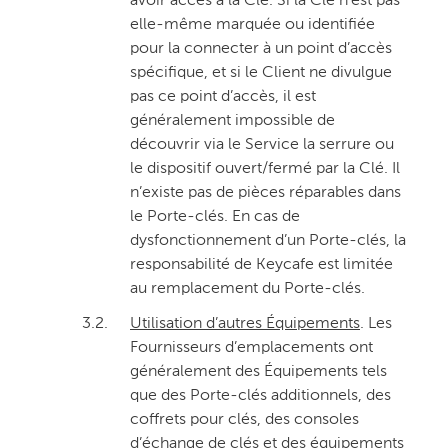
avoir accès à la Clé. Si la Clé n’est pas
elle-même marquée ou identifiée
pour la connecter à un point d’accès
spécifique, et si le Client ne divulgue
pas ce point d’accès, il est
généralement impossible de
découvrir via le Service la serrure ou
le dispositif ouvert/fermé par la Clé. Il
n’existe pas de pièces réparables dans
le Porte-clés. En cas de
dysfonctionnement d’un Porte-clés, la
responsabilité de Keycafe est limitée
au remplacement du Porte-clés.
3.2.
Utilisation d’autres Équipements
. Les
Fournisseurs d’emplacements ont
généralement des Équipements tels
que des Porte-clés additionnels, des
coffrets pour clés, des consoles
d’échange de clés et des équipements