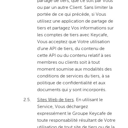
partage de tiers, que ce soit par Vous
ou par un autre Client. Sans limiter la
portée de ce qui précède, si Vous
utilisez une application de partage de
tiers et partagez Vos informations sur
les comptes de tiers avec Keycafe,
Vous acceptez que Votre utilisation
d’une API de tiers, du contenu de
cette API ou du contenu relatif à ses
membres ou clients soit à tout
moment soumise aux modalités des
conditions de services du tiers, à sa
politique de confidentialité et aux
documents qui y sont incorporés.
2.5.
Sites Web de tiers
. En utilisant le
Service, Vous déchargez
expressément le Groupe Keycafe de
toute responsabilité résultant de Votre
utilisation de tout site de tiers ou de la