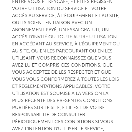
ENTRE VOUS ET KEYCAFE, ET ELLES RÉGISSENT
VOTRE UTILISATION DU SERVICE ET VOTRE
ACCÈS AU SERVICE, À L’ÉQUIPEMENT ET AU SITE,
QU’ILS SOIENT EN LIAISON AVEC UN
ABONNEMENT PAYÉ, UN ESSAI GRATUIT, UN
ACCÈS D’INVITÉ OU TOUTE AUTRE UTILISATION.
EN ACCÉDANT AU SERVICE, À L’ÉQUIPEMENT OU
AU SITE, OU EN LES PARCOURANT OU EN LES
UTILISANT, VOUS RECONNAISSEZ QUE VOUS
AVEZ LU ET COMPRIS CES CONDITIONS, QUE
VOUS ACCEPTEZ DE LES RESPECTER ET QUE
VOUS VOUS CONFORMEREZ À TOUTES LES LOIS
ET RÉGLEMENTATIONS APPLICABLES. VOTRE
UTILISATION EST SOUMISE À LA VERSION LA
PLUS RÉCENTE DES PRÉSENTES CONDITIONS
PUBLIÉES SUR LE SITE, ET IL EST DE VOTRE
RESPONSABILITÉ DE CONSULTER
PÉRIODIQUEMENT CES CONDITIONS SI VOUS
AVEZ L’INTENTION D’UTILISER LE SERVICE,