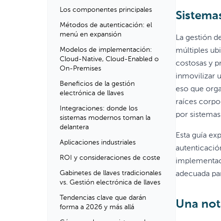
Los componentes principales
Sistema
Métodos de autenticación: el
menú en expansión
La gestión d
Modelos de implementación:
múltiples ub
Cloud-Native, Cloud-Enabled o
costosas y pr
On-Premises
inmovilizar 
Beneficios de la gestión
eso que orga
electrónica de llaves
raíces corpo
Integraciones: donde los
por sistemas
sistemas modernos toman la
delantera
Esta guía ex
Aplicaciones industriales
autenticació
ROI y consideraciones de coste
implementaci
Gabinetes de llaves tradicionales
adecuada pa
vs. Gestión electrónica de llaves
Tendencias clave que darán
Una not
forma a 2026 y más allá