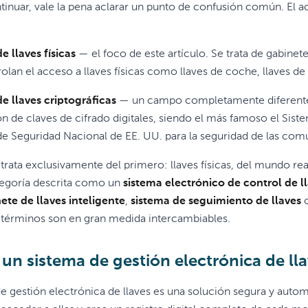
tinuar, vale la pena aclarar un punto de confusión común. El
e llaves físicas
— el foco de este artículo. Se trata de gabinet
olan el acceso a llaves físicas como llaves de coche, llaves de 
e llaves criptográficas
— un campo completamente diferente q
n de claves de cifrado digitales, siendo el más famoso el Sist
de Seguridad Nacional de EE. UU. para la seguridad de las c
o trata exclusivamente del primero: llaves físicas, del mundo r
tegoría descrita como un
sistema electrónico de control de l
ete de llaves inteligente
,
sistema de seguimiento de llaves
o
s términos son en gran medida intercambiables.
un sistema de gestión electrónica de ll
e gestión electrónica de llaves es una solución segura y autom