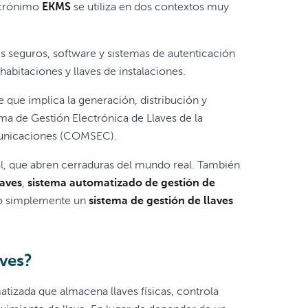
 acrónimo
EKMS
se utiliza en dos contextos muy
es seguros, software y sistemas de autenticación
habitaciones y llaves de instalaciones.
ue implica la generación, distribución y
ema de Gestión Electrónica de Llaves de la
omunicaciones (COMSEC).
eal, que abren cerraduras del mundo real. También
laves
,
sistema automatizado de gestión de
 simplemente un
sistema de gestión de llaves
aves?
atizada que almacena llaves físicas, controla