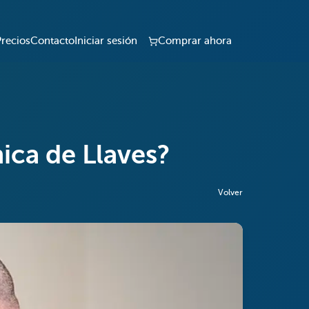
Precios
Contacto
Iniciar sesión
Comprar ahora
ica de Llaves?
Volver