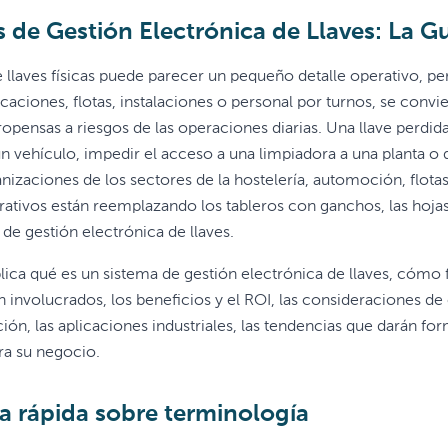
s de Gestión Electrónica de Llaves: La 
e llaves físicas puede parecer un pequeño detalle operativo, 
icaciones, flotas, instalaciones o personal por turnos, se con
opensas a riesgos de las operaciones diarias. Una llave perdida
un vehículo, impedir el acceso a una limpiadora a una planta o
nizaciones de los sectores de la hostelería, automoción, flota
rativos están reemplazando los tableros con ganchos, las hojas 
 de gestión electrónica de llaves.
plica qué es un sistema de gestión electrónica de llaves, có
n involucrados, los beneficios y el ROI, las consideraciones 
ón, las aplicaciones industriales, las tendencias que darán fo
ra su negocio.
a rápida sobre terminología