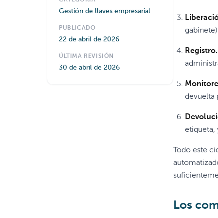
CATEGORÍA
Gestión de llaves empresarial
Liberaci
PUBLICADO
gabinete)
22 de abril de 2026
Registro.
ÚLTIMA REVISIÓN
administr
30 de abril de 2026
Monitore
devuelta 
Devoluci
etiqueta,
Todo este cic
automatizado
suficienteme
Los com