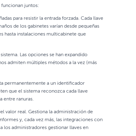
funcionan juntos:
das para resistir la entrada forzada. Cada llave
amaños de los gabinetes varían desde pequeñas
 hasta instalaciones multicabinete que
l sistema. Las opciones se han expandido
rnos admiten múltiples métodos a la vez (más
nta permanentemente a un identificador
iten que el sistema reconozca cada llave
a entre ranuras.
l valor real. Gestiona la administración de
s informes y, cada vez más, las integraciones con
a los administradores gestionar llaves en