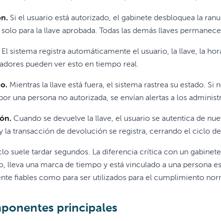
ón.
Si el usuario está autorizado, el gabinete desbloquea la ranu
 solo para la llave aprobada. Todas las demás llaves permanece
El sistema registra automáticamente el usuario, la llave, la ho
adores pueden ver esto en tiempo real.
o.
Mientras la llave está fuera, el sistema rastrea su estado. S
por una persona no autorizada, se envían alertas a los administ
ón.
Cuando se devuelve la llave, el usuario se autentica de nuevo
 y la transacción de devolución se registra, cerrando el ciclo de
lo suele tardar segundos. La diferencia crítica con un gabinete
, lleva una marca de tiempo y está vinculado a una persona esp
nte fiables como para ser utilizados para el cumplimiento norma
ponentes principales