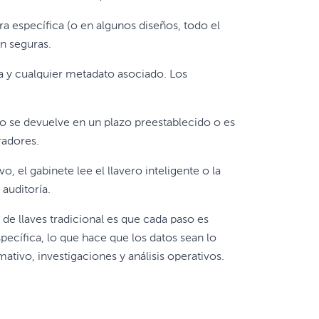
ra específica (o en algunos diseños, todo el
n seguras.
ra y cualquier metadato asociado. Los
i no se devuelve en un plazo preestablecido o es
radores.
, el gabinete lee el llavero inteligente o la
 auditoría.
 de llaves tradicional es que cada paso es
ecífica, lo que hace que los datos sean lo
tivo, investigaciones y análisis operativos.