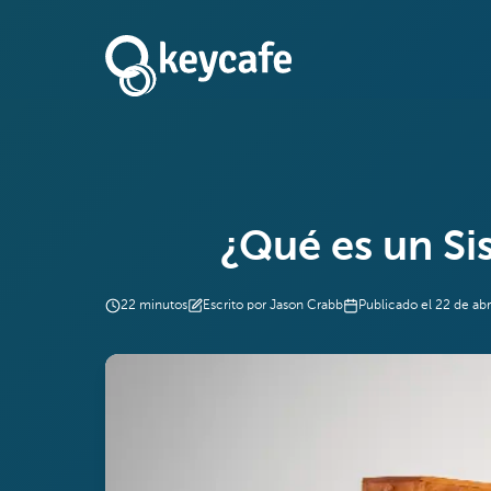
¿Qué es un Si
22
minutos
Escrito por
Jason Crabb
Publicado el
22 de abr