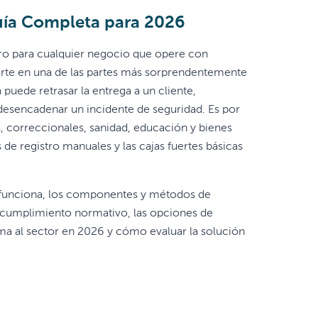
Guía Completa para 2026
pero para cualquier negocio que opere con
vierte en una de las partes más sorprendentemente
 puede retrasar la entrega a un cliente,
 desencadenar un incidente de seguridad. Es por
s, correccionales, sanidad, educación y bienes
de registro manuales y las cajas fuertes básicas
mo funciona, los componentes y métodos de
de cumplimiento normativo, las opciones de
rma al sector en 2026 y cómo evaluar la solución