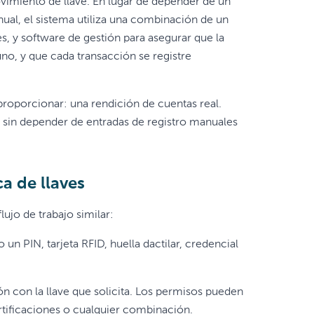
ovimiento de llave. En lugar de depender de un
ual, el sistema utiliza una combinación de un
es, y software de gestión para asegurar que la
o, y que cada transacción se registre
proporcionar: una rendición de cuentas real.
, sin depender de entradas de registro manuales
a de llaves
ujo de trabajo similar:
 un PIN, tarjeta RFID, huella dactilar, credencial
ón con la llave que solicita. Los permisos pueden
certificaciones o cualquier combinación.