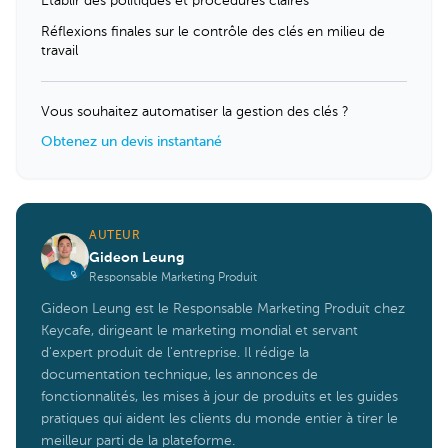
Établir des politiques et procédures claires
Réflexions finales sur le contrôle des clés en milieu de
travail
Vous souhaitez automatiser la gestion des clés ?
Obtenez un devis instantané
AUTEUR
Gideon Leung
Responsable Marketing Produit
Gideon Leung est le Responsable Marketing Produit chez
Keycafe, dirigeant le marketing mondial et servant
d'expert produit de l'entreprise. Il rédige la
documentation technique, les annonces de
fonctionnalités, les mises à jour de produits et les guides
pratiques qui aident les clients du monde entier à tirer le
meilleur parti de la plateforme.