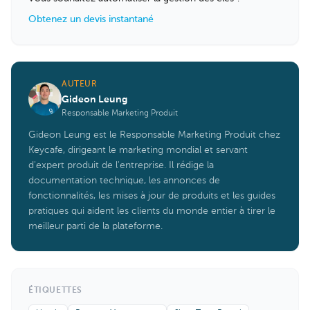
Obtenez un devis instantané
AUTEUR
Gideon Leung
Responsable Marketing Produit
Gideon Leung est le Responsable Marketing Produit chez
Keycafe, dirigeant le marketing mondial et servant
d'expert produit de l'entreprise. Il rédige la
documentation technique, les annonces de
fonctionnalités, les mises à jour de produits et les guides
pratiques qui aident les clients du monde entier à tirer le
meilleur parti de la plateforme.
ÉTIQUETTES