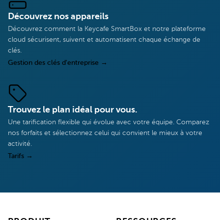
Découvrez nos appareils
Découvrez comment la Keycafe SmartBox et notre plateforme
cloud sécurisent, suivent et automatisent chaque échange de
clés.
Gestion des clés d'entreprise
→
Trouvez le plan idéal pour vous.
Une tarification flexible qui évolue avec votre équipe. Comparez
nos forfaits et sélectionnez celui qui convient le mieux à votre
activité.
Tarifs
→