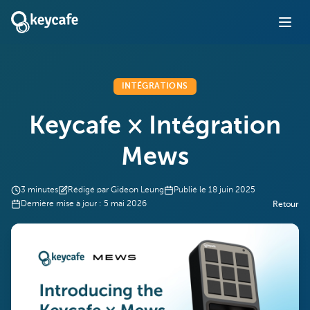
INTÉGRATIONS
Keycafe × Intégration
Mews
3
minutes
Rédigé par
Gideon Leung
Publié le
18 juin 2025
Dernière mise à jour :
5 mai 2026
Retour