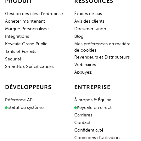
PRODUIT
RESSOURCES
Gestion des clés d'entreprise
Études de cas
Acheter maintenant
Avis des clients
Marque Personnalisée
Documentation
Intégrations
Blog
Keycafe Grand Public
Mes préférences en matière
de cookies
Tarifs et Forfaits
Revendeurs et Distributeurs
Sécurité
Webinaires
SmartBox Spécifications
Appuyez
DÉVELOPPEURS
ENTREPRISE
Référence API
À propos & Équipe
Statut du système
Keycafe en direct
Carrières
Contact
Confidentialité
Conditions d'utilisation